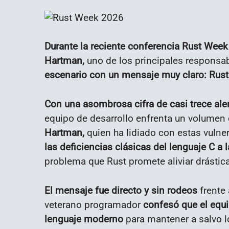
Durante la reciente conferencia Rust Wee
Hartman,
uno de los principales responsab
escenario con un mensaje muy claro: Rust 
Con una asombrosa cifra de casi trece ale
equipo de desarrollo enfrenta un volumen 
Hartman,
quien ha lidiado con estas vulne
las deficiencias clásicas del lenguaje C a 
problema que Rust promete aliviar drásti
El mensaje fue directo y sin rodeos
frente 
veterano programador
confesó que el equi
lenguaje moderno
para mantener a salvo lo