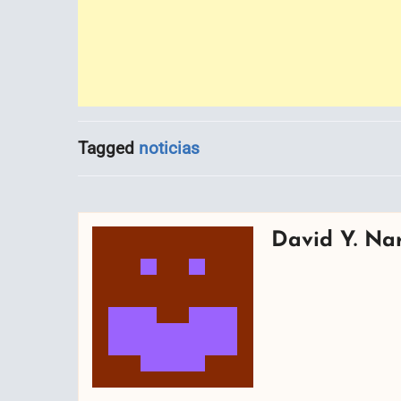
Tagged
noticias
David Y. Na