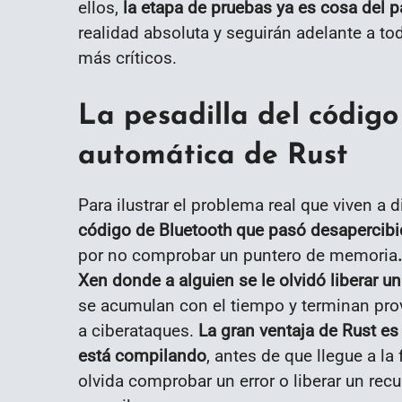
ellos,
la etapa de pruebas ya es cosa del 
realidad absoluta y seguirán adelante a t
más críticos.
La pesadilla del código
automática de Rust
Para ilustrar el problema real que viven a d
código de Bluetooth que pasó desapercibi
por no comprobar un puntero de memoria
Xen donde a alguien se le olvidó liberar u
se acumulan con el tiempo y terminan pro
a ciberataques.
La gran ventaja de Rust es 
está compilando
, antes de que llegue a la
olvida comprobar un error o liberar un re