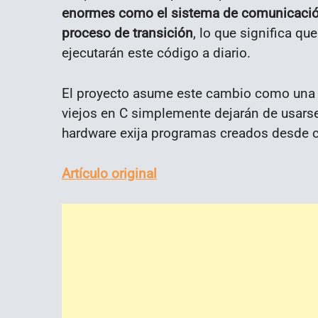
enormes como el sistema de comunicació
proceso de transición
, lo que significa q
ejecutarán este código a diario.
El proyecto asume este cambio como una e
viejos en C simplemente dejarán de usars
hardware exija programas creados desde c
Artículo original