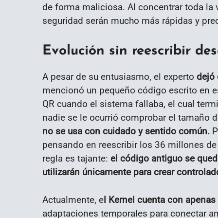
de forma maliciosa. Al concentrar toda la 
seguridad serán mucho más rápidas y prec
Evolución sin reescribir de
A pesar de su entusiasmo, el experto
dejó
mencionó un pequeño código escrito en es
QR cuando el sistema fallaba, el cual te
nadie se le ocurrió comprobar el tamaño d
no se usa con cuidado y sentido común.
P
pensando en reescribir los 36 millones de 
regla es tajante:
el código antiguo se qued
utilizarán únicamente para crear controla
Actualmente, e
l Kernel cuenta con apenas
adaptaciones temporales para conectar a