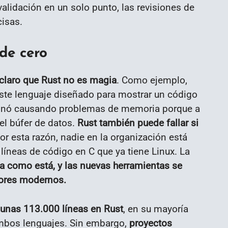
validación en un solo punto, las revisiones de
isas.
sde cero
 claro que Rust no es magia
. Como ejemplo,
te lenguaje diseñado para mostrar un código
rminó causando problemas de memoria porque a
el búfer de datos.
Rust también puede fallar si
or esta razón, nadie en la organización está
líneas de código en C que ya tiene Linux. La
a como está, y las nuevas herramientas se
dores modernos.
 unas 113.000 líneas en Rust
, en su mayoría
mbos lenguajes. Sin embargo,
proyectos