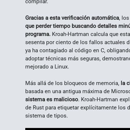
compilar.
Gracias a esta verificación automática
, lo
que perder tiempo buscando detalles minús
programa.
Kroah-Hartman calcula que estas
sesenta por ciento de los fallos actuales 
ya ha contagiado al código en C, obligand
adoptar técnicas más seguras, demostrand
mejorado a Linux.
Más allá de los bloqueos de memoria,
la 
basada en una antigua máxima de Micros
sistema es malicioso
. Kroah-Hartman expl
de Rust para etiquetar explícitamente los
sistema de tipos.