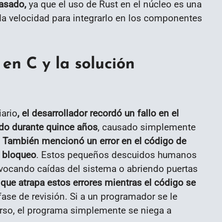
pasado,
ya que el uso de Rust en el núcleo es una
oda velocidad para integrarlo en los componentes
 en C y la solución
iario
, el desarrollador recordó un fallo en el
do durante quince años
, causado simplemente
. También mencionó un error en el código de
n bloqueo
. Estos pequeños descuidos humanos
vocando caídas del sistema o abriendo puertas
que atrapa estos errores mientras el código se
 fase de revisión. Si a un programador se le
curso, el programa simplemente se niega a