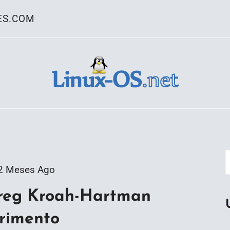
ES.COM
ativo Linux
2 Meses Ago
Greg Kroah-Hartman
erimento