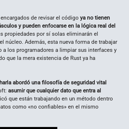
s encargados de revisar el código
ya no tienen
culos y pueden enfocarse en la lógica real del
 propiedades por sí solas eliminarán el
del núcleo. Además, esta nueva forma de trabajar
o a los programadores a limpiar sus interfaces y
o que la mera existencia de Rust ya ha
charla abordó una filosofía de seguridad vital
oft:
asumir que cualquier dato que entra al
icó que están trabajando en un método dentro
 datos como «no confiables» en el mismo