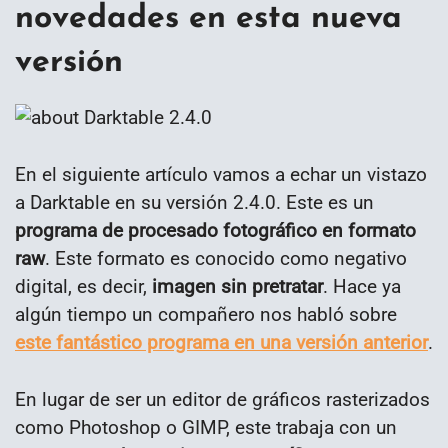
novedades en esta nueva
versión
En el siguiente artículo vamos a echar un vistazo
a Darktable en su versión 2.4.0. Este es un
programa de procesado fotográfico en formato
raw
. Este formato es conocido como negativo
digital, es decir,
imagen sin pretratar
. Hace ya
algún tiempo un compañero nos habló sobre
este fantástico programa en una versión anterior
.
En lugar de ser un editor de gráficos rasterizados
como Photoshop o GIMP, este trabaja con un