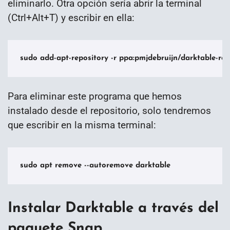
eliminarlo. Otra opción sería abrir la terminal
(Ctrl+Alt+T) y escribir en ella:
sudo add-apt-repository -r ppa:pmjdebruijn/darktable-rel
Para eliminar este programa que hemos
instalado desde el repositorio, solo tendremos
que escribir en la misma terminal:
sudo apt remove --autoremove darktable
Instalar Darktable a través del
paquete Snap