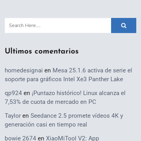
Ultimos comentarios
homedesignai
en
Mesa 25.1.6 activa de serie el
soporte para gráficos Intel Xe3 Panther Lake
qp924
en
¡Puntazo histórico! Linux alcanza el
7,53% de cuota de mercado en PC
Taylor
en
Seedance 2.5 promete vídeos 4K y
generación casi en tiempo real
bowie 2674
en
XiaoMiTool V2: App