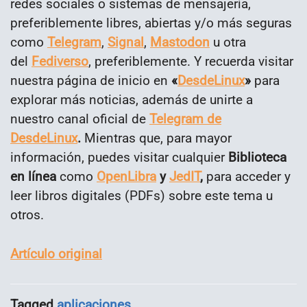
redes sociales o sistemas de mensajería,
preferiblemente libres, abiertas y/o más seguras
como
Telegram
,
Signal
,
Mastodon
u otra
del
Fediverso
, preferiblemente. Y recuerda visitar
nuestra página de inicio en
«
DesdeLinux
»
para
explorar más noticias, además de unirte a
nuestro canal oficial de
Telegram de
DesdeLinux
.
Mientras que, para mayor
información, puedes visitar cualquier
Biblioteca
en línea
como
OpenLibra
y
JedIT
,
para acceder y
leer libros digitales (PDFs) sobre este tema u
otros.
Artículo original
Tagged
aplicaciones