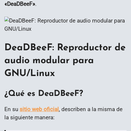
«DeaDBeeF»
.
DeaDBeeF: Reproductor de
audio modular para
GNU/Linux
¿Qué es DeaDBeeF?
En su
sitio web oficial
, describen a la misma de
la siguiente manera: