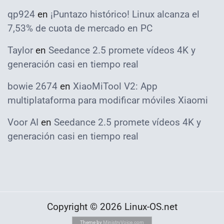
qp924
en
¡Puntazo histórico! Linux alcanza el
7,53% de cuota de mercado en PC
Taylor
en
Seedance 2.5 promete vídeos 4K y
generación casi en tiempo real
bowie 2674
en
XiaoMiTool V2: App
multiplataforma para modificar móviles Xiaomi
Voor AI
en
Seedance 2.5 promete vídeos 4K y
generación casi en tiempo real
Copyright © 2026 Linux-OS.net
Theme by
MinistryVoice.com