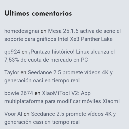
Ultimos comentarios
homedesignai
en
Mesa 25.1.6 activa de serie el
soporte para gráficos Intel Xe3 Panther Lake
qp924
en
¡Puntazo histórico! Linux alcanza el
7,53% de cuota de mercado en PC
Taylor
en
Seedance 2.5 promete vídeos 4K y
generación casi en tiempo real
bowie 2674
en
XiaoMiTool V2: App
multiplataforma para modificar móviles Xiaomi
Voor AI
en
Seedance 2.5 promete vídeos 4K y
generación casi en tiempo real