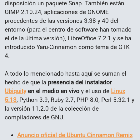
disposición un paquete Snap. También están
GIMP 2.10.24, aplicaciones de GNOME
procedentes de las versiones 3.38 y 40 del
entorno (para el centro de software han tomado
el de la última versión), LibreOffice 7.2.1 y se ha
introducido Yaru-Cinnamon como tema de GTK
4.
A todo lo mencionado hasta aquí se suman el
hecho de que la
presencia del instalador
Ubiquity
en el medio en vivo
y el uso de
Linux
5.13
, Python 3.9, Ruby 2.7, PHP 8.0, Perl 5.32.1 y
la versión 11.2.0 de la colección de
compiladores de GNU.
Anuncio oficial de Ubuntu Cinnamon Remix