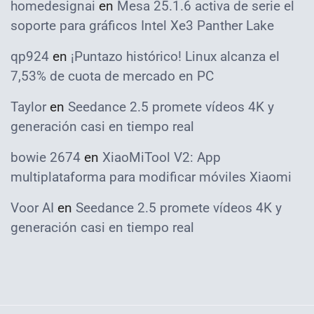
homedesignai
en
Mesa 25.1.6 activa de serie el
soporte para gráficos Intel Xe3 Panther Lake
qp924
en
¡Puntazo histórico! Linux alcanza el
7,53% de cuota de mercado en PC
Taylor
en
Seedance 2.5 promete vídeos 4K y
generación casi en tiempo real
bowie 2674
en
XiaoMiTool V2: App
multiplataforma para modificar móviles Xiaomi
Voor AI
en
Seedance 2.5 promete vídeos 4K y
generación casi en tiempo real