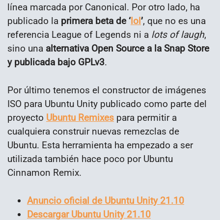
línea marcada por Canonical. Por otro lado, ha
publicado la
primera beta de ‘
lol
’
, que no es una
referencia League of Legends ni a
lots of laugh
,
sino una
alternativa Open Source a la Snap Store
y publicada bajo GPLv3
.
Por último tenemos el constructor de imágenes
ISO para Ubuntu Unity publicado como parte del
proyecto
Ubuntu Remixes
para permitir a
cualquiera construir nuevas remezclas de
Ubuntu. Esta herramienta ha empezado a ser
utilizada también hace poco por Ubuntu
Cinnamon Remix.
Anuncio oficial de Ubuntu Unity 21.10
Descargar Ubuntu Unity 21.10