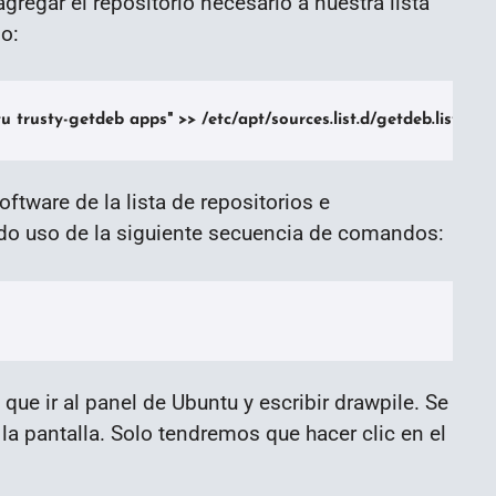
regar el repositorio necesario a nuestra lista
o:
u trusty-getdeb apps" >> /etc/apt/sources.list.d/getdeb.list'
ftware de la lista de repositorios e
do uso de la siguiente secuencia de comandos:
que ir al panel de Ubuntu y escribir drawpile. Se
 la pantalla. Solo tendremos que hacer clic en el