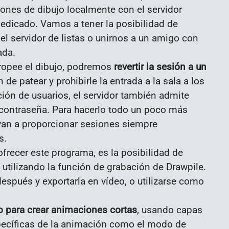
iones de dibujo localmente con el servidor
dedicado. Vamos a tener la posibilidad de
l servidor de listas o unirnos a un amigo con
ada.
tropee el dibujo, podremos
revertir la sesión a un
 de patear y prohibirle la entrada a la sala a los
ción de usuarios, el servidor también admite
contraseña. Para hacerlo todo un poco más
an a proporcionar sesiones siempre
s.
ofrecer este programa, es la posibilidad de
utilizando la función de grabación de Drawpile.
spués y exportarla en vídeo, o utilizarse como
 para crear animaciones cortas
, usando capas
pecíficas de la animación como el modo de