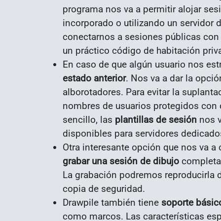
programa nos va a permitir alojar ses
incorporado o utilizando un servidor 
conectarnos a sesiones públicas con e
un práctico código de habitación priv
En caso de que algún usuario nos es
estado anterior
. Nos va a dar la opción
alborotadores. Para evitar la suplanta
nombres de usuarios protegidos con 
sencillo, las
plantillas de sesión
nos v
disponibles para servidores dedicado
Otra interesante opción que nos va a 
grabar una sesión de dibujo
completa 
La grabación podremos reproducirla de
copia de seguridad.
Drawpile también tiene
soporte básico
como marcos. Las características es