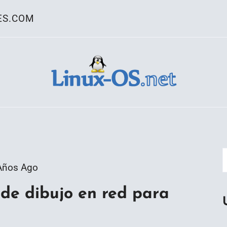
ES.COM
ativo Linux
Años Ago
de dibujo en red para