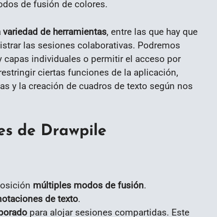
dos de fusión de colores.
 variedad de herramientas
, entre las que hay que
istrar las sesiones colaborativas. Podremos
y capas individuales o permitir el acceso por
stringir ciertas funciones de la aplicación,
s y la creación de cuadros de texto según nos
les de Drawpile
posición
múltiples modos de fusión
.
notaciones de texto
.
rporado
para alojar sesiones compartidas. Este