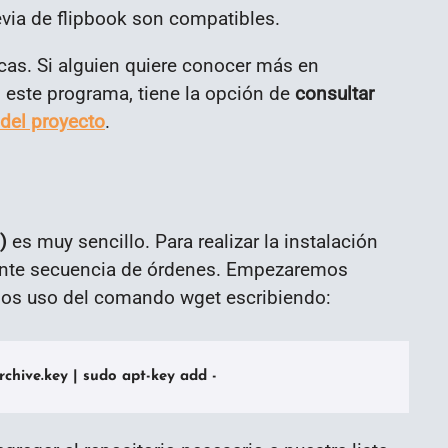
revia de flipbook son compatibles.
icas. Si alguien quiere conocer más en
 este programa, tiene la opción de
consultar
del proyecto
.
)
es muy sencillo. Para realizar la instalación
iente secuencia de órdenes. Empezaremos
emos uso del comando wget escribiendo:
rchive.key | sudo apt-key add -