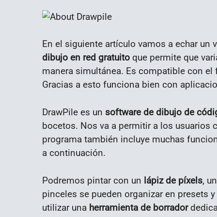
En el siguiente artículo vamos a echar un 
dibujo en red gratuito
que permite que var
manera simultánea. Es compatible con el 
Gracias a esto funciona bien con aplicac
DrawPile es un
software de dibujo de códi
bocetos. Nos va a permitir a los usuarios 
programa también incluye muchas funcione
a continuación.
Podremos pintar con un
lápiz de píxels
, u
pinceles se pueden organizar en presets 
utilizar una
herramienta de borrador
dedicad