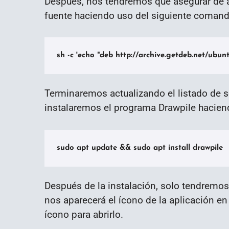
Después, nos tendremos que asegurar de ag
fuente haciendo uso del siguiente comand
sh -c 'echo "deb http://archive.getdeb.net/ubunt
Terminaremos actualizando el listado de so
instalaremos el programa Drawpile hacien
sudo apt update && sudo apt install drawpile
Después de la instalación, solo tendremos 
nos aparecerá el ícono de la aplicación en
ícono para abrirlo.