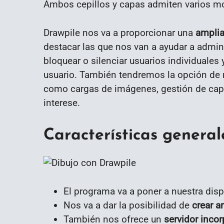
Ambos cepillos y capas admiten varios mo
Drawpile nos va a proporcionar una
amplia
destacar las que nos van a ayudar a admin
bloquear o silenciar usuarios individuales 
usuario. También tendremos la opción de re
como cargas de imágenes, gestión de capa
interese.
Características genera
El programa va a poner a nuestra dis
Nos va a dar la posibilidad de
crear a
También nos ofrece un
servidor inco