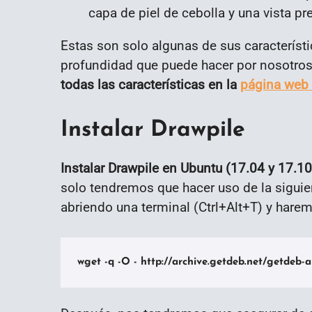
capa de piel de cebolla y una vista p
Estas son solo algunas de sus característ
profundidad que puede hacer por nosotros
todas las características en la
página web 
Instalar Drawpile
Instalar Drawpile en Ubuntu (17.04 y 17.10
solo tendremos que hacer uso de la sigu
abriendo una terminal (Ctrl+Alt+T) y har
wget -q -O - http://archive.getdeb.net/getdeb-a