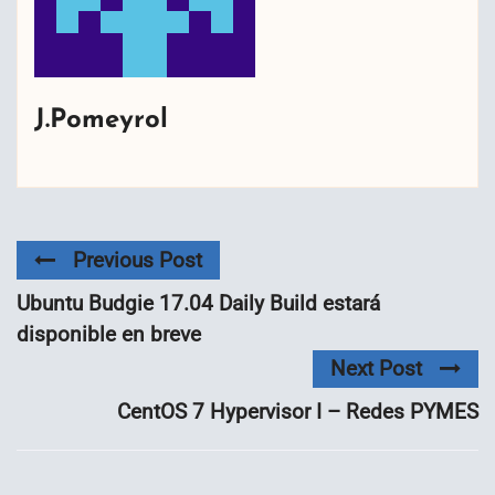
J.Pomeyrol
Previous Post
Ubuntu Budgie 17.04 Daily Build estará
disponible en breve
Next Post
CentOS 7 Hypervisor I – Redes PYMES