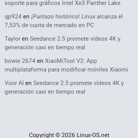
soporte para gráficos Intel Xe3 Panther Lake
qp924
en
¡Puntazo histórico! Linux alcanza el
7,53% de cuota de mercado en PC
Taylor
en
Seedance 2.5 promete vídeos 4K y
generación casi en tiempo real
bowie 2674
en
XiaoMiTool V2: App
multiplataforma para modificar móviles Xiaomi
Voor AI
en
Seedance 2.5 promete vídeos 4K y
generación casi en tiempo real
Copyright © 2026 Linux-OS.net