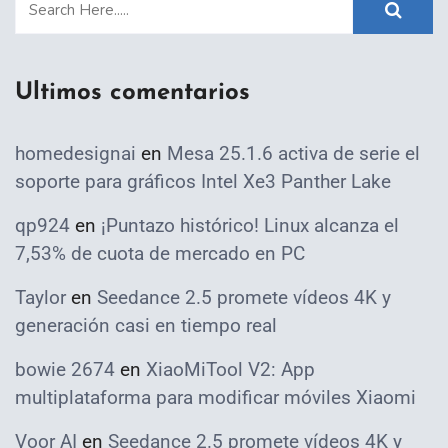
Ultimos comentarios
homedesignai
en
Mesa 25.1.6 activa de serie el
soporte para gráficos Intel Xe3 Panther Lake
qp924
en
¡Puntazo histórico! Linux alcanza el
7,53% de cuota de mercado en PC
Taylor
en
Seedance 2.5 promete vídeos 4K y
generación casi en tiempo real
bowie 2674
en
XiaoMiTool V2: App
multiplataforma para modificar móviles Xiaomi
Voor AI
en
Seedance 2.5 promete vídeos 4K y