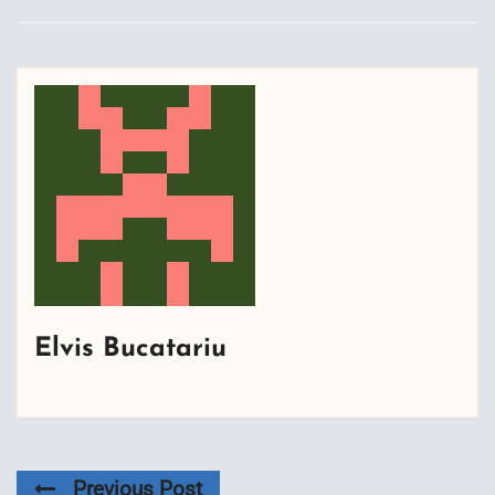
Elvis Bucatariu
Previous Post