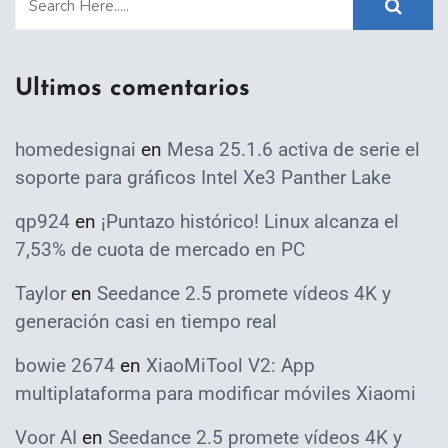
Ultimos comentarios
homedesignai
en
Mesa 25.1.6 activa de serie el
soporte para gráficos Intel Xe3 Panther Lake
qp924
en
¡Puntazo histórico! Linux alcanza el
7,53% de cuota de mercado en PC
Taylor
en
Seedance 2.5 promete vídeos 4K y
generación casi en tiempo real
bowie 2674
en
XiaoMiTool V2: App
multiplataforma para modificar móviles Xiaomi
Voor AI
en
Seedance 2.5 promete vídeos 4K y