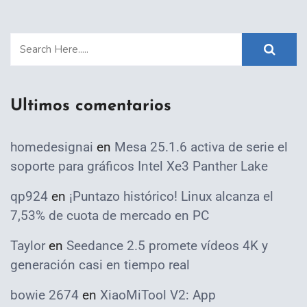
Ultimos comentarios
homedesignai
en
Mesa 25.1.6 activa de serie el
soporte para gráficos Intel Xe3 Panther Lake
qp924
en
¡Puntazo histórico! Linux alcanza el
7,53% de cuota de mercado en PC
Taylor
en
Seedance 2.5 promete vídeos 4K y
generación casi en tiempo real
bowie 2674
en
XiaoMiTool V2: App