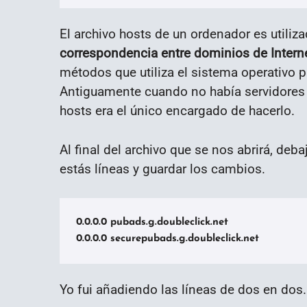
El archivo hosts de un ordenador es utiliz
correspondencia entre dominios de Interne
métodos que utiliza el sistema operativo 
Antiguamente cuando no había servidores 
hosts era el único encargado de hacerlo.
Al final del archivo que se nos abrirá, deb
estás líneas y guardar los cambios.
0.0.0.0 pubads.g.doubleclick.net

0.0.0.0 securepubads.g.doubleclick.net
Yo fui añadiendo las líneas de dos en dos.