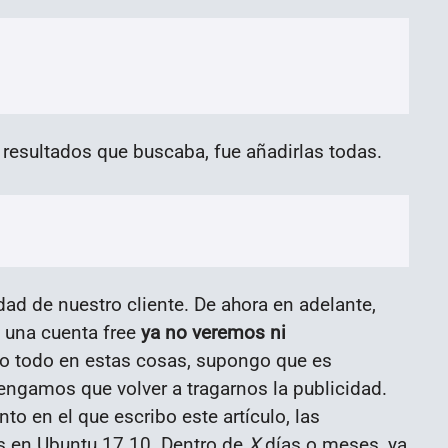
s resultados que buscaba, fue añadirlas todas.
dad de nuestro cliente. De ahora en adelante,
 una cuenta free
ya no veremos ni
o todo en estas cosas, supongo que es
tengamos que volver a tragarnos la publicidad.
o en el que escribo este artículo, las
as en Ubuntu 17.10. Dentro de
X
días o meses, ya