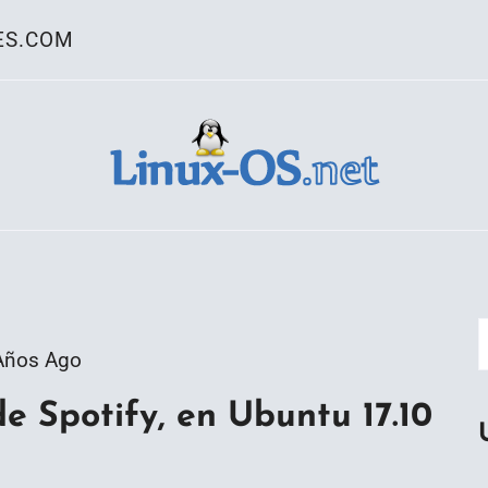
ES.COM
ativo Linux
Años Ago
de Spotify, en Ubuntu 17.10