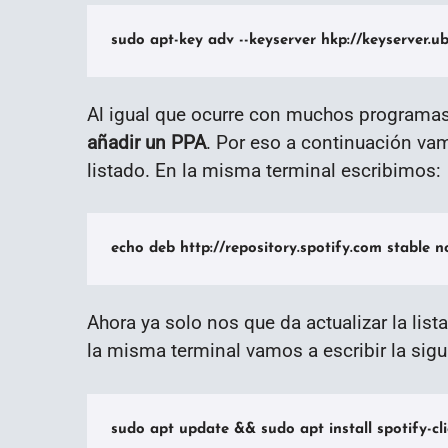
sudo apt-key adv --keyserver hkp://keyserve
Al igual que ocurre con muchos programas 
añadir un PPA
. Por eso a continuación vam
listado. En la misma terminal escribimos:
echo deb http://repository.spotify.com stable non
Ahora ya solo nos que da actualizar la lis
la misma terminal vamos a escribir la si
sudo apt update && sudo apt install spotify-cl