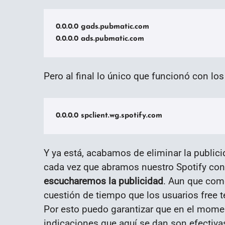
0.0.0.0 gads.pubmatic.com

0.0.0.0 ads.pubmatic.com
Pero al final lo único que funcionó con lo
0.0.0.0 spclient.wg.spotify.com
Y ya está, acabamos de eliminar la publici
cada vez que abramos nuestro Spotify con
escucharemos la publicidad
. Aun que com
cuestión de tiempo que los usuarios free 
Por esto puedo garantizar que en el moment
indicaciones que aquí se dan son efectiv