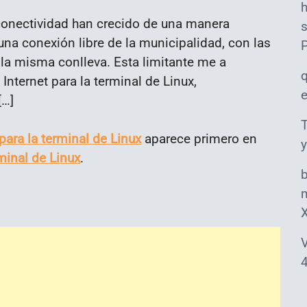
conectividad han crecido de una manera
s
una conexión libre de la municipalidad, con las
 la misma conlleva. Esta limitante me a
Internet para la terminal de Linux,
[…]
T
para la terminal de Linux
aparece primero en
y
minal de Linux
.
m
V
4