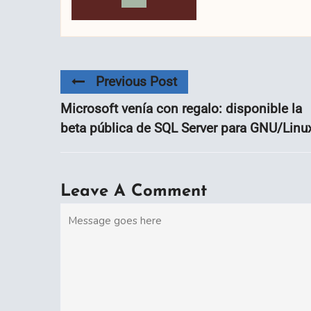
Previous Post
Microsoft venía con regalo: disponible la
beta pública de SQL Server para GNU/Linu
Leave A Comment