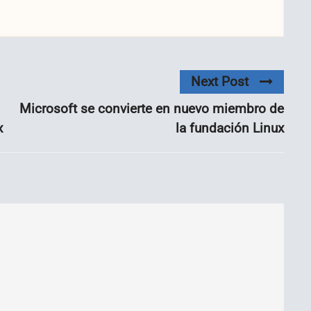
Next Post
Microsoft se convierte en nuevo miembro de
x
la fundación Linux