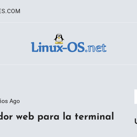
ES.COM
ativo Linux
ños Ago
dor web para la terminal