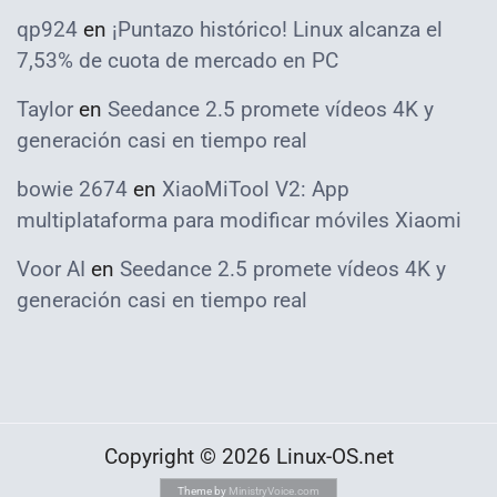
qp924
en
¡Puntazo histórico! Linux alcanza el
7,53% de cuota de mercado en PC
Taylor
en
Seedance 2.5 promete vídeos 4K y
generación casi en tiempo real
bowie 2674
en
XiaoMiTool V2: App
multiplataforma para modificar móviles Xiaomi
Voor AI
en
Seedance 2.5 promete vídeos 4K y
generación casi en tiempo real
Copyright © 2026 Linux-OS.net
Theme by
MinistryVoice.com