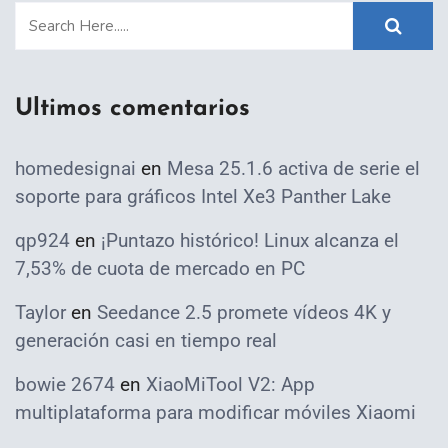
Ultimos comentarios
homedesignai
en
Mesa 25.1.6 activa de serie el
soporte para gráficos Intel Xe3 Panther Lake
qp924
en
¡Puntazo histórico! Linux alcanza el
7,53% de cuota de mercado en PC
Taylor
en
Seedance 2.5 promete vídeos 4K y
generación casi en tiempo real
bowie 2674
en
XiaoMiTool V2: App
multiplataforma para modificar móviles Xiaomi