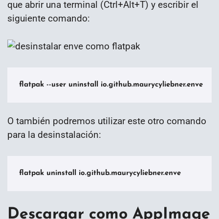
que abrir una terminal (Ctrl+Alt+T) y escribir el
siguiente comando:
flatpak --user uninstall io.github.maurycyliebner.enve
O también podremos utilizar este otro comando
para la desinstalación:
flatpak uninstall io.github.maurycyliebner.enve
Descargar como AppImage