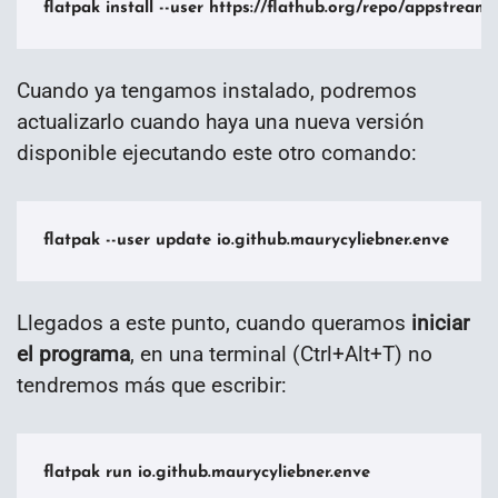
flatpak install --user https://flathub.org/repo/appstream/
Cuando ya tengamos instalado, podremos
actualizarlo cuando haya una nueva versión
disponible ejecutando este otro comando:
flatpak --user update io.github.maurycyliebner.enve
Llegados a este punto, cuando queramos
iniciar
el programa
, en una terminal (Ctrl+Alt+T) no
tendremos más que escribir:
flatpak run io.github.maurycyliebner.enve