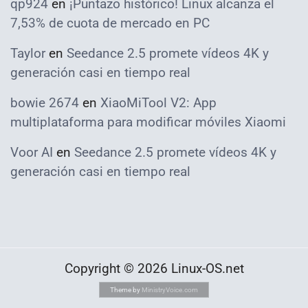
qp924
en
¡Puntazo histórico! Linux alcanza el
7,53% de cuota de mercado en PC
Taylor
en
Seedance 2.5 promete vídeos 4K y
generación casi en tiempo real
bowie 2674
en
XiaoMiTool V2: App
multiplataforma para modificar móviles Xiaomi
Voor AI
en
Seedance 2.5 promete vídeos 4K y
generación casi en tiempo real
Copyright © 2026 Linux-OS.net
Theme by
MinistryVoice.com