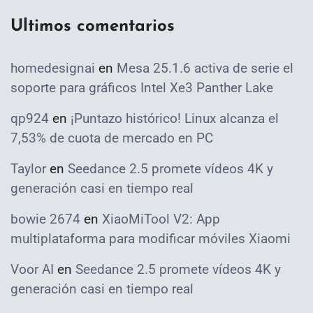
Ultimos comentarios
homedesignai
en
Mesa 25.1.6 activa de serie el
soporte para gráficos Intel Xe3 Panther Lake
qp924
en
¡Puntazo histórico! Linux alcanza el
7,53% de cuota de mercado en PC
Taylor
en
Seedance 2.5 promete vídeos 4K y
generación casi en tiempo real
bowie 2674
en
XiaoMiTool V2: App
multiplataforma para modificar móviles Xiaomi
Voor AI
en
Seedance 2.5 promete vídeos 4K y
generación casi en tiempo real