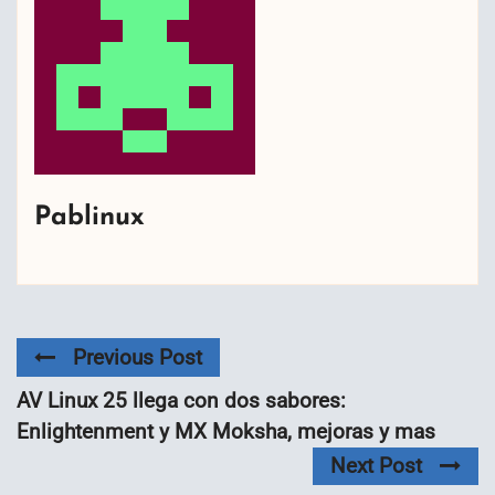
Pablinux
Previous Post
AV Linux 25 llega con dos sabores:
Enlightenment y MX Moksha, mejoras y mas
Next Post