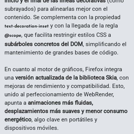
inicio y el final de las líneas decorativas
(como
subrayados) para alinearlas mejor con el
contenido. Se complementa con la propiedad
y con la llegada de la regla
text-decoration-inset
, que facilita restringir estilos CSS a
@scope
subárboles concretos del DOM
, simplificando el
mantenimiento de grandes bases de código.
En cuanto al motor de gráficos, Firefox integra
una
versión actualizada de la biblioteca Skia
, con
mejoras de rendimiento y compatibilidad. Esto,
unido al perfeccionamiento de WebRender,
apunta a
animaciones más fluidas,
desplazamientos más suaves y menor consumo
energético
, algo clave en portátiles y
dispositivos móviles.