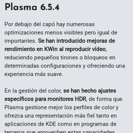
Plasma 6.5.4
Por debajo del capó hay numerosas
optimizaciones menos visibles pero igual de
importantes.
Se han introducido mejoras de
rendimiento en KWin al reproducir vídeo
,
reduciendo pequeños tirones o bloqueos en
determinadas configuraciones y ofreciendo una
experiencia más suave.
En la gestión del color,
se han hecho ajustes
específicos para monitores HDR
, de forma que
Plasma gestione mejor los perfiles de color y
ofrezca una representación más fiel tanto en
aplicaciones de KDE como en programas de
terceros que aprovechen estas capacidades.