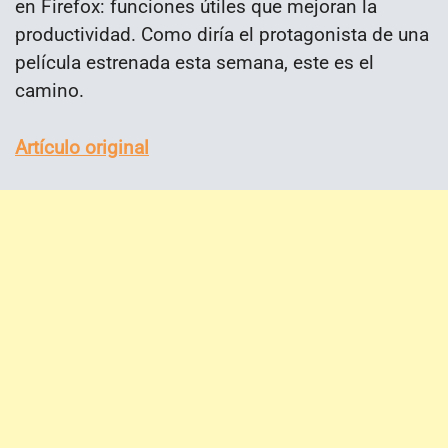
en Firefox: funciones útiles que mejoran la
productividad. Como diría el protagonista de una
película estrenada esta semana, este es el
camino.
Artículo original