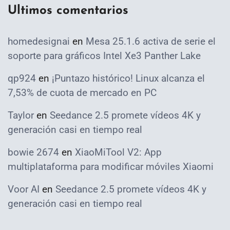
Ultimos comentarios
homedesignai
en
Mesa 25.1.6 activa de serie el
soporte para gráficos Intel Xe3 Panther Lake
qp924
en
¡Puntazo histórico! Linux alcanza el
7,53% de cuota de mercado en PC
Taylor
en
Seedance 2.5 promete vídeos 4K y
generación casi en tiempo real
bowie 2674
en
XiaoMiTool V2: App
multiplataforma para modificar móviles Xiaomi
Voor AI
en
Seedance 2.5 promete vídeos 4K y
generación casi en tiempo real