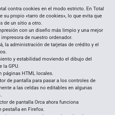
otal contra cookies en el modo estricto. En Total
e su propio «tarro de cookies», lo que evita que
s de un sitio a otro.
mpresión con un diseño más limpio y una mejor
a impresora de nuestro ordenador.
, la administración de tarjetas de crédito y el
os.
iento y estabilidad moviendo el dibujo del
e la GPU.
on páginas HTML locales.
tor de pantalla para pasar a los controles de
amente a las celdas no editables en algunas
.
ector de pantalla Orca ahora funciona
 pestaña en Firefox.