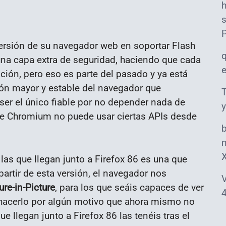
s
versión de su navegador web en soportar Flash
 una capa extra de seguridad, haciendo que cada
ción, pero eso es parte del pasado y ya está
ción mayor y estable del navegador que
T
er el único fiable por no depender nada de
y
ue Chromium no puede usar ciertas APIs desde
m
las que llegan junto a Firefox 86 es una que
rtir de esta versión, el navegador nos
V
re-in-Picture
, para los que seáis capaces de ver
4
hacerlo por algún motivo que ahora mismo no
 llegan junto a Firefox 86 las tenéis tras el