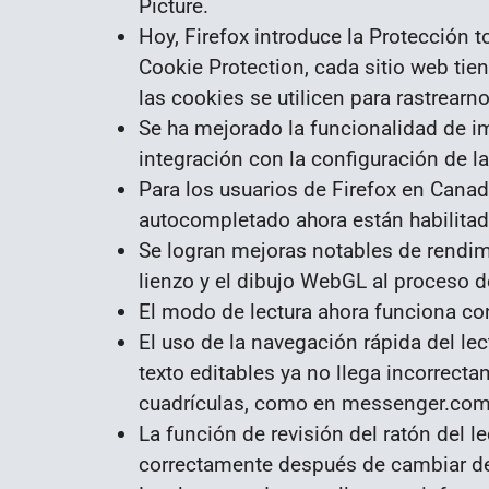
Picture.
Hoy, Firefox introduce la Protección t
Cookie Protection, cada sitio web tien
las cookies se utilicen para rastrearno
Se ha mejorado la funcionalidad de i
integración con la configuración de l
Para los usuarios de Firefox en Canadá
autocompletado ahora están habilitad
Se logran mejoras notables de rendim
lienzo y el dibujo WebGL al proceso d
El modo de lectura ahora funciona c
El uso de la navegación rápida del lec
texto editables ya no llega incorrect
cuadrículas, como en messenger.com
La función de revisión del ratón del l
correctamente después de cambiar de