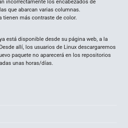
man incorrectamente los encabezados de
das que abarcan varias columnas.
a tienen más contraste de color.
y ya está disponible desde su página web, a la
 Desde allí, los usuarios de Linux descargaremos
nuevo paquete no aparecerá en los repositorios
sadas unas horas/días.