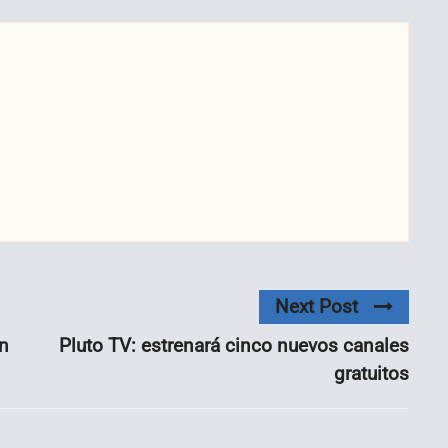
Next Post
on
Pluto TV: estrenará cinco nuevos canales
gratuitos