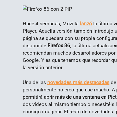
Hace 4 semanas, Mozilla
lanzó
la última 
Player. Aquella versión también introdujo
página se quedara con su propia configura
disponible
Firefox 86
, la última actualiza
recomiendan muchos desarrolladores por s
Google. Y es que tenemos que recordar q
la versión anterior.
Una de las
novedades más destacadas
de 
personalmente no creo que use mucho. A pa
permitirá abrir
más de una ventana en Pictu
dos vídeos al mismo tiempo o necesitéis 
consigo imaginar. El resto de novedades que