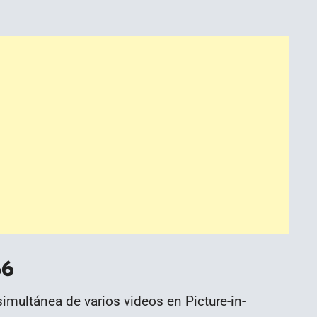
86
simultánea de varios videos en Picture-in-