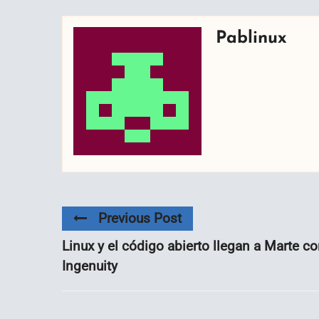
Pablinux
Previous Post
Linux y el código abierto llegan a Marte c
Ingenuity