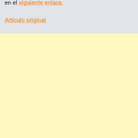
en el
siguiente enlace.
Artículo original