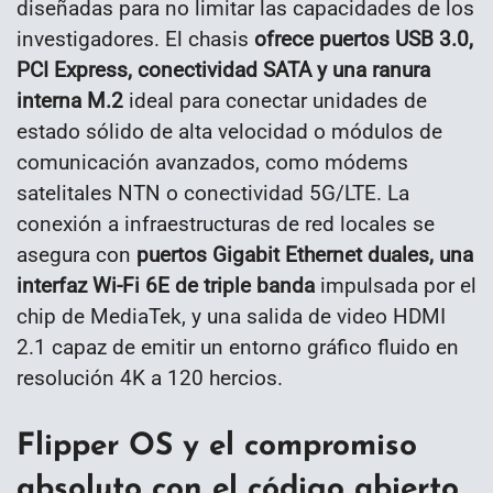
diseñadas para no limitar las capacidades de los
investigadores. El chasis
ofrece puertos USB 3.0,
PCI Express, conectividad SATA y una ranura
interna M.2
ideal para conectar unidades de
estado sólido de alta velocidad o módulos de
comunicación avanzados, como módems
satelitales NTN o conectividad 5G/LTE. La
conexión a infraestructuras de red locales se
asegura con
puertos Gigabit Ethernet duales, una
interfaz Wi-Fi 6E de triple banda
impulsada por el
chip de MediaTek, y una salida de video HDMI
2.1 capaz de emitir un entorno gráfico fluido en
resolución 4K a 120 hercios.
Flipper OS y el compromiso
absoluto con el código abierto