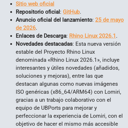
Sitio web oficial
Repositorio oficial
:
GitHub
.
Anuncio oficial del lanzamiento
:
25 de mayo
de 2026
.
Enlaces de Descarga
:
Rhino Linux 2026.1
.
Novedades destacadas
: Esta nueva versión
estable del Proyecto Rhino Linux
denominada «Rhino Linux 2026.1», incluye
interesantes y útiles novedades (añadidos,
soluciones y mejoras), entre las que
destacan algunas como nuevas
imágenes
ISO genéricas (x86_64/ARM64) con Lomiri,
gracias a un trabajo colaborativo con el
equipo de UBPorts para mejorar y
perfeccionar la experiencia de Lomiri, con el
objetivo de hacer el mismo más accesible