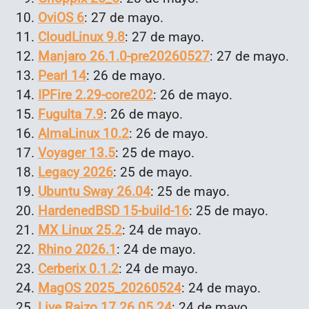
OviOS 6
: 27 de mayo.
CloudLinux 9.8
: 27 de mayo.
Manjaro 26.1.0-pre20260527
: 27 de mayo.
Pearl 14
: 26 de mayo.
IPFire 2.29-core202
: 26 de mayo.
FuguIta 7.9
: 26 de mayo.
AlmaLinux 10.2
: 26 de mayo.
Voyager 13.5
: 25 de mayo.
Legacy 2026
: 25 de mayo.
Ubuntu Sway 26.04
: 25 de mayo.
HardenedBSD 15-build-16
: 25 de mayo.
MX Linux 25.2
: 24 de mayo.
Rhino 2026.1
: 24 de mayo.
Cerberix 0.1.2
: 24 de mayo.
MagOS 2025_20260524
: 24 de mayo.
Live Raizo 17.26.05.24
: 24 de mayo.