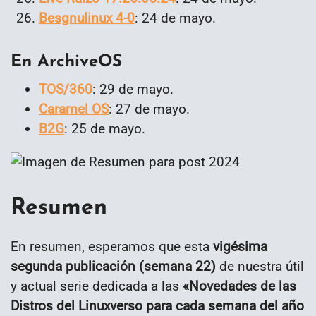
Besgnulinux 4-0
: 24 de mayo.
En ArchiveOS
TOS/360
: 29 de mayo.
Caramel OS
: 27 de mayo.
B2G
: 25 de mayo.
Resumen
En resumen, esperamos que esta
vigésima
segunda publicación (semana 22)
de nuestra útil
y actual serie dedicada a las
«
Novedades de las
Distros del Linuxverso para cada semana del año