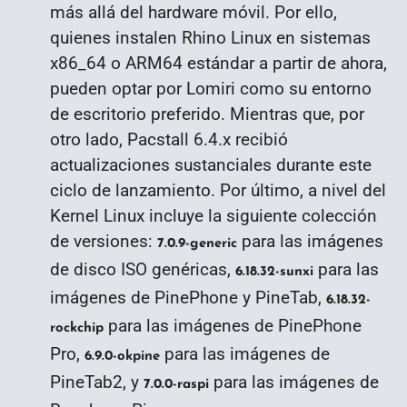
más allá del hardware móvil. Por ello,
q
uienes instalen Rhino Linux en sistemas
x86_64 o ARM64 estándar a partir de ahora,
pueden optar por Lomiri como su entorno
de escritorio preferido. Mientras que, por
otro lado, Pacstall 6.4.x recibió
actualizaciones sustanciales durante este
ciclo de lanzamiento. Por último, a nivel del
Kernel Linux incluye la siguiente colección
de versiones:
para las imágenes
7.0.9-generic
de disco ISO genéricas,
para las
6.18.32-sunxi
imágenes de PinePhone y PineTab,
6.18.32-
para las imágenes de PinePhone
rockchip
Pro,
para las imágenes de
6.9.0-okpine
PineTab2, y
para las imágenes de
7.0.0-raspi