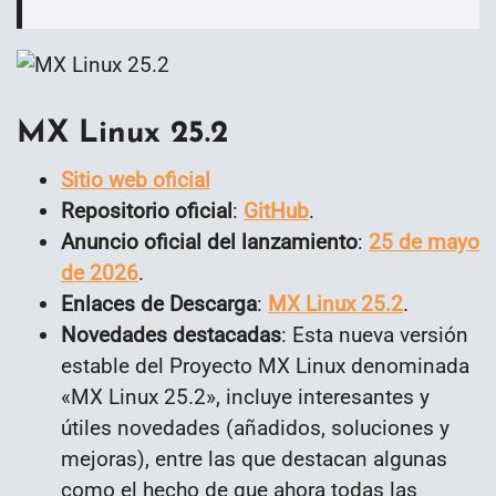
MX Linux 25.2
Sitio web oficial
Repositorio oficial
:
GitHub
.
Anuncio oficial del lanzamiento
:
25 de mayo
de 2026
.
Enlaces de Descarga
:
MX Linux 25.2
.
Novedades destacadas
: Esta nueva versión
estable del Proyecto MX Linux denominada
«MX Linux 25.2», incluye interesantes y
útiles novedades (añadidos, soluciones y
mejoras), entre las que destacan algunas
como el hecho de que ahora t
odas las