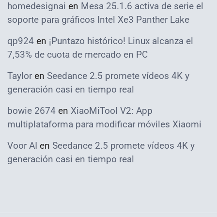
homedesignai
en
Mesa 25.1.6 activa de serie el
soporte para gráficos Intel Xe3 Panther Lake
qp924
en
¡Puntazo histórico! Linux alcanza el
7,53% de cuota de mercado en PC
Taylor
en
Seedance 2.5 promete vídeos 4K y
generación casi en tiempo real
bowie 2674
en
XiaoMiTool V2: App
multiplataforma para modificar móviles Xiaomi
Voor AI
en
Seedance 2.5 promete vídeos 4K y
generación casi en tiempo real