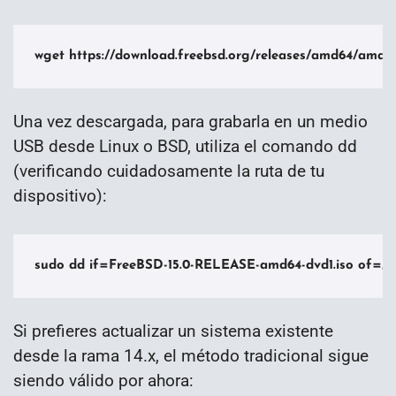
wget https://download.freebsd.org/releases/amd64/amd
Una vez descargada, para grabarla en un medio
USB desde Linux o BSD, utiliza el comando dd
(verificando cuidadosamente la ruta de tu
dispositivo):
sudo dd if=FreeBSD-15.0-RELEASE-amd64-dvd1.iso of=/
Si prefieres actualizar un sistema existente
desde la rama 14.x, el método tradicional sigue
siendo válido por ahora: