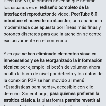
PeerTube 8.0, la primera novedad que notarán
los usuarios es el
rediseño completo de la
interfaz del reproductor
de vídeo.
PeerTube 8.0
introduce el nuevo tema «Lucide»
, una apariencia
modernizada que apuesta por líneas más finas y
botones discretos para que la atención se centre
exclusivamente en el contenido.
Y es que
se han eliminado elementos visuales
innecesarios y se ha reorganizado la información
técnica
; por ejemplo, el botón de volumen ahora
oculta la barra de nivel por defecto y los datos de
la conexión P2P se han movido al menú
«Estadísticas para nerds», accesible con clic
derecho. Sin embargo,
para quienes prefieran la
estética clásica
, la plataforma
permite revertir al