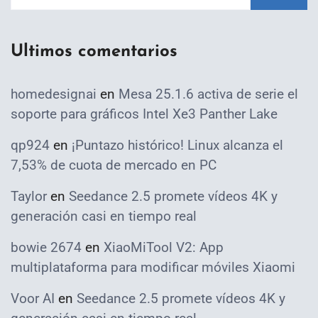
Ultimos comentarios
homedesignai
en
Mesa 25.1.6 activa de serie el
soporte para gráficos Intel Xe3 Panther Lake
qp924
en
¡Puntazo histórico! Linux alcanza el
7,53% de cuota de mercado en PC
Taylor
en
Seedance 2.5 promete vídeos 4K y
generación casi en tiempo real
bowie 2674
en
XiaoMiTool V2: App
multiplataforma para modificar móviles Xiaomi
Voor AI
en
Seedance 2.5 promete vídeos 4K y