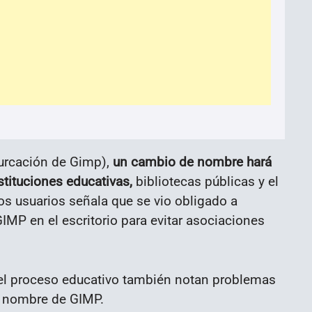
furcación de Gimp),
un cambio de nombre hará
tituciones educativas,
bibliotecas públicas y el
os usuarios señala que se vio obligado a
IMP en el escritorio para evitar asociaciones
el proceso educativo también notan problemas
l nombre de GIMP.