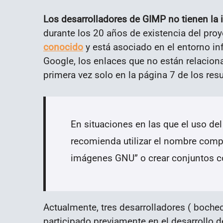
Los desarrolladores de GIMP no tienen la
durante los 20 años de existencia del pro
conocido
y está asociado en el entorno inf
Google, los enlaces que no están relaciona
primera vez solo en la página 7 de los re
En situaciones en las que el uso d
recomienda utilizar el nombre com
imágenes GNU” o crear conjuntos c
Actualmente, tres desarrolladores ( boch
participado previamente en el desarrollo de