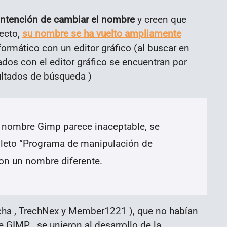
 intención de cambiar el nombre
y creen que
yecto,
su nombre se ha vuelto ampliamente
ormático con un editor gráfico (al buscar en
dos con el editor gráfico se encuentran por
sultados de búsqueda )
el nombre Gimp parece inaceptable, se
pleto “Programa de manipulación de
on un nombre diferente.
echa , TrechNex y Member1221 ), que no habían
 GIMP , se unieron al desarrollo de la