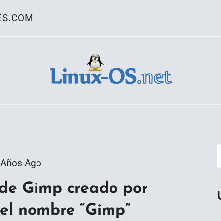
ES.COM
ativo Linux
 Años Ago
 de Gimp creado por
del nombre “Gimp”