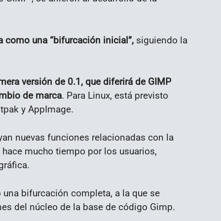
na como una “bifurcación inicial”,
siguiendo la
imera versión de 0.1, que diferirá de GIMP
ambio de marca
. Para Linux, está previsto
atpak y AppImage.
yan nuevas funciones relacionadas con la
s hace mucho tiempo por los usuarios,
gráfica.
una bifurcación completa, a la que se
nes del núcleo de la base de código Gimp.