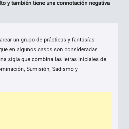
to y también tiene una connotación negativa
rcar un grupo de prácticas y fantasías
 que en algunos casos son consideradas
una sigla que combina las letras iniciales de
Dominación, Sumisión, Sadismo y