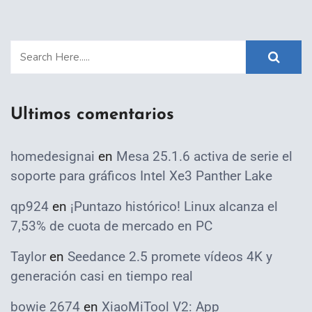
Ultimos comentarios
homedesignai
en
Mesa 25.1.6 activa de serie el
soporte para gráficos Intel Xe3 Panther Lake
qp924
en
¡Puntazo histórico! Linux alcanza el
7,53% de cuota de mercado en PC
Taylor
en
Seedance 2.5 promete vídeos 4K y
generación casi en tiempo real
bowie 2674
en
XiaoMiTool V2: App