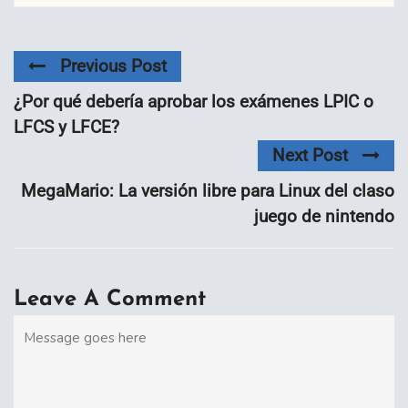
Previous Post
¿Por qué debería aprobar los exámenes LPIC o
LFCS y LFCE?
Next Post
MegaMario: La versión libre para Linux del claso
juego de nintendo
Leave A Comment