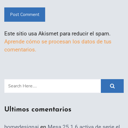
Post Comment
Este sitio usa Akismet para reducir el spam.
Aprende cómo se procesan los datos de tus
comentarios.
Ultimos comentarios
homedesignai
en
Mesa 25.1.6 activa de serie el