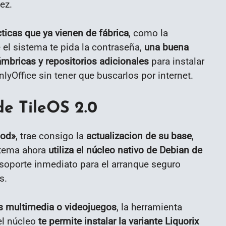
ez.
ticas que ya vienen de fábrica
, como la
el sistema te pida la contraseña,
una buena
ámbricas y repositorios adicionales
para instalar
yOffice sin tener que buscarlos por internet.
de TileOS 2.0
pod»
, trae consigo la
actualizacion de su base
,
stema ahora
utiliza el núcleo nativo de Debian de
l soporte inmediato para el arranque seguro
s.
as multimedia o videojuegos
, la herramienta
el núcleo
te permite instalar la variante Liquorix