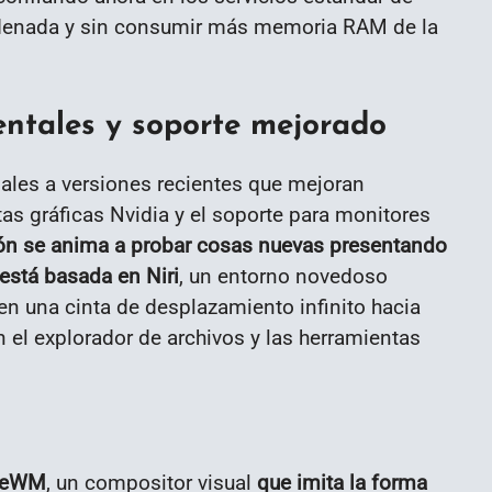
ordenada y sin consumir más memoria RAM de la
entales y soporte mejorado
ales a versiones recientes que mejoran
as gráficas Nvidia y el soporte para monitores
ión se anima a probar cosas nuevas presentando
está basada en Niri
, un entorno novedoso
en una cinta de desplazamiento infinito hacia
n el explorador de archivos y las herramientas
cleWM
, un compositor visual
que imita la forma