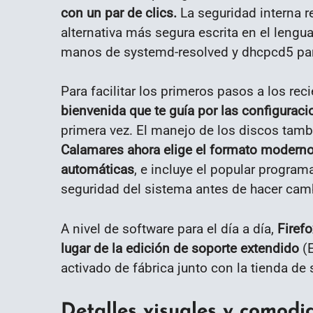
con un par de clics.
La seguridad interna r
alternativa más segura escrita en el lengu
manos de systemd-resolved y dhcpcd5 par
Para facilitar los primeros pasos a los rec
bienvenida que te guía por las configuraci
primera vez. El manejo de los discos tambi
Calamares ahora elige el formato moderno 
automáticas
, e incluye el popular progra
seguridad del sistema antes de hacer cam
A nivel de software para el día a día,
Firef
lugar de la edición de soporte extendido
(E
activado de fábrica junto con la tienda d
Detalles visuales y comodi