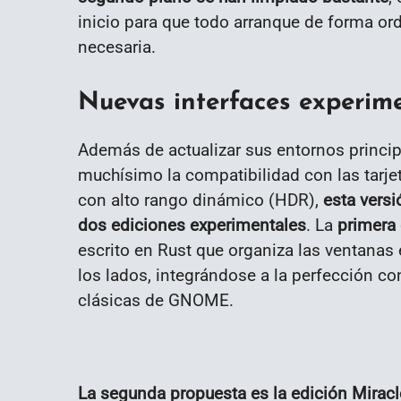
inicio para que todo arranque de forma 
necesaria.
Nuevas interfaces experim
Además de actualizar sus entornos princip
muchísimo la compatibilidad con las tarjet
con alto rango dinámico (HDR),
esta vers
dos ediciones experimentales
. La
primera 
escrito en Rust que organiza las ventanas 
los lados, integrándose a la perfección co
clásicas de GNOME.
La segunda propuesta es la edición Mira