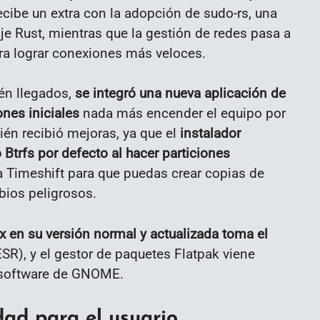
ecibe un extra con la adopción de sudo-rs, una
aje Rust, mientras que la gestión de redes pasa a
a lograr conexiones más veloces.
ién llegados,
se integró una nueva aplicación de
ones iniciales
nada más encender el equipo por
én recibió mejoras, ya que el
instalador
Btrfs por defecto al hacer particiones
ma Timeshift para que puedas crear copias de
bios peligrosos.
ox en su versión normal y actualizada toma el
SR), y el gestor de paquetes Flatpak viene
e software de GNOME.
dad para el usuario