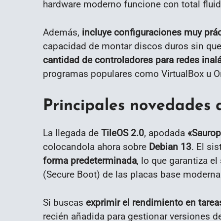
hardware moderno funcione con total fluid
Además,
incluye configuraciones muy prác
capacidad de montar discos duros sin que 
cantidad de controladores para redes inal
programas populares como VirtualBox u Onl
Principales novedades 
La llegada de
TileOS 2.0
, apodada
«Sauro
colocandola ahora sobre
Debian 13
. El si
forma predeterminada
, lo que garantiza e
(Secure Boot) de las placas base moderna
Si buscas
exprimir el rendimiento en tare
recién añadida para gestionar versiones d