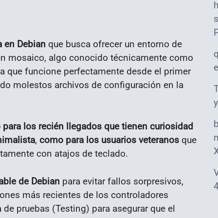
s
a en Debian
que busca ofrecer un entorno de
 en mosaico, algo conocido técnicamente como
a que funcione perfectamente desde el primer
ndo molestos archivos de configuración en la
T
y
 para los recién llegados que tienen curiosidad
m
imalista
,
como para los usuarios veteranos
que
ctamente con atajos de teclado.
V
able de Debian
para evitar fallos sorpresivos,
4
ones más recientes de los controladores
 de pruebas (Testing) para asegurar que el