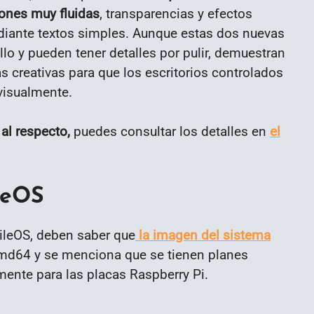
iones muy fluidas
, transparencias y efectos
iante textos simples. Aunque estas dos nuevas
lo y pueden tener detalles por pulir, demuestran
s creativas para que los escritorios controlados
visualmente.
al respecto,
puedes consultar los detalles en
el
leOS
TileOS, deben saber que
la imagen del sistema
 amd64 y se menciona que se tienen planes
mente para las placas Raspberry Pi.