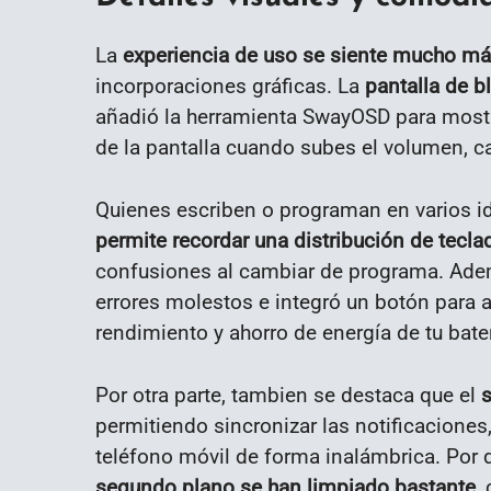
La
experiencia de uso se siente mucho má
incorporaciones gráficas. La
pantalla de b
añadió la herramienta SwayOSD para mostra
de la pantalla cuando subes el volumen, ca
Quienes escriben o programan en varios 
permite recordar una distribución de tecla
confusiones al cambiar de programa. Ademá
errores molestos e integró un botón para 
rendimiento y ahorro de energía de tu bater
Por otra parte, tambien se destaca que el
s
permitiendo sincronizar las notificaciones
teléfono móvil de forma inalámbrica. Por de
segundo plano se han limpiado bastante
,