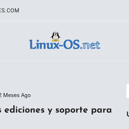
ES.COM
ativo Linux
2 Meses Ago
 ediciones y soporte para