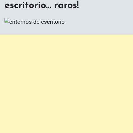
escritorio… raros!