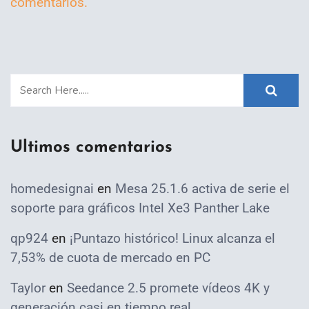
comentarios.
Ultimos comentarios
homedesignai
en
Mesa 25.1.6 activa de serie el
soporte para gráficos Intel Xe3 Panther Lake
qp924
en
¡Puntazo histórico! Linux alcanza el
7,53% de cuota de mercado en PC
Taylor
en
Seedance 2.5 promete vídeos 4K y
generación casi en tiempo real