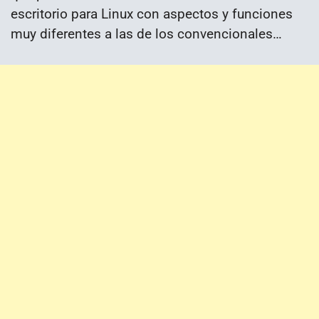
escritorio para Linux con aspectos y funciones
muy diferentes a las de los convencionales…