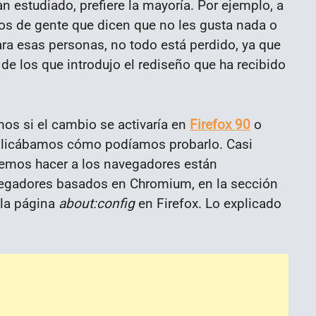
n estudiado, prefiere la mayoría. Por ejemplo, a
os de gente que dicen que no les gusta nada o
ara esas personas, no todo está perdido, ya que
 los que introdujo el rediseño que ha recibido
os si el cambio se activaría en
Firefox 90
o
plicábamos cómo podíamos probarlo. Casi
demos hacer a los navegadores están
egadores basados en Chromium, en la sección
 la página
about:config
en Firefox. Lo explicado