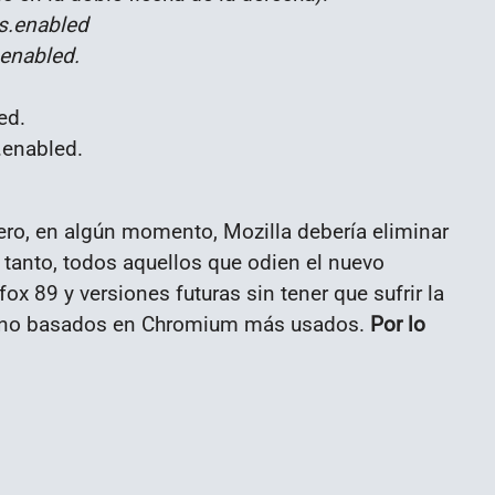
s.enabled
enabled.
ed.
.enabled.
ero, en algún momento, Mozilla debería eliminar
 tanto, todos aquellos que odien el nuevo
x 89 y versiones futuras sin tener que sufrir la
s no basados en Chromium más usados.
Por lo