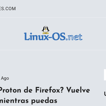
ES.COM
ativo Linux
 Ago
Proton de Firefox? Vuelve
 mientras puedas