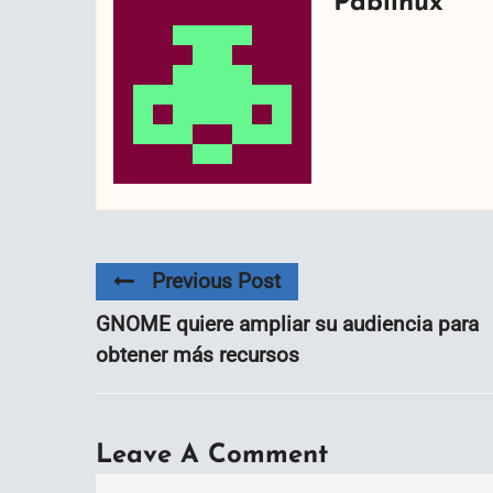
Pablinux
Previous Post
GNOME quiere ampliar su audiencia para
obtener más recursos
Leave A Comment