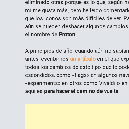
eliminado otras porque es lo que, según ha
mí me gusta más, pero he leído comentari
que los iconos son más difíciles de ver. P
aún se pueden deshacer algunos cambios de
el nombre de
Proton
.
A principios de año, cuando aún no sabíam
antes, escribimos
un artículo
en el que ex
todos los cambios de este tipo que le po
escondidos, como «flags» en algunos nav
«experiments» en otros como Vivaldi o en
aquí es
para hacer el camino de vuelta
.