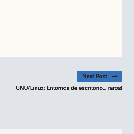
Next Post
GNU/Linux: Entornos de escritorio… raros!