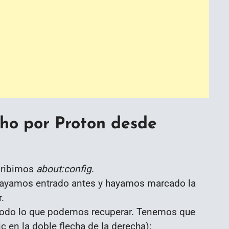
ho por Proton desde
cribimos
about:config
.
 hayamos entrado antes y hayamos marcado la
.
todo lo que podemos recuperar. Tenemos que
ic en la doble flecha de la derecha):