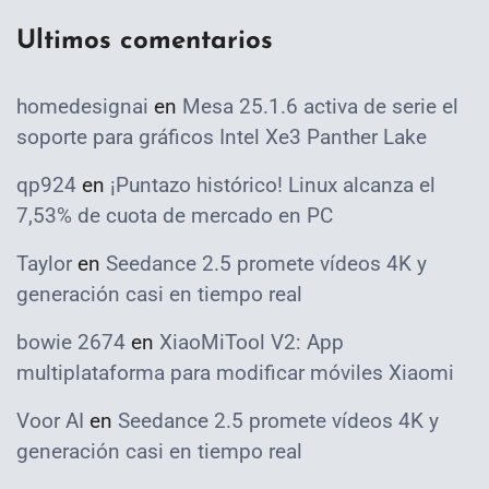
Ultimos comentarios
homedesignai
en
Mesa 25.1.6 activa de serie el
soporte para gráficos Intel Xe3 Panther Lake
qp924
en
¡Puntazo histórico! Linux alcanza el
7,53% de cuota de mercado en PC
Taylor
en
Seedance 2.5 promete vídeos 4K y
generación casi en tiempo real
bowie 2674
en
XiaoMiTool V2: App
multiplataforma para modificar móviles Xiaomi
Voor AI
en
Seedance 2.5 promete vídeos 4K y
generación casi en tiempo real