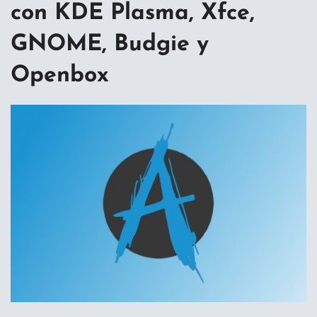
con KDE Plasma, Xfce,
GNOME, Budgie y
Openbox