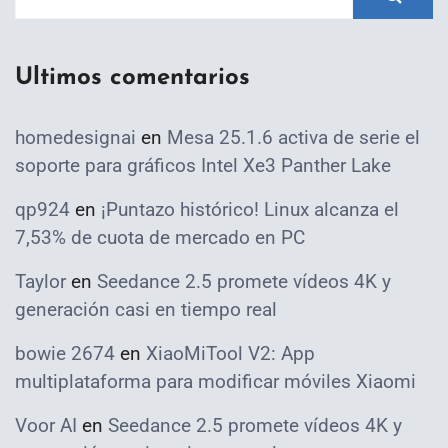
Ultimos comentarios
homedesignai
en
Mesa 25.1.6 activa de serie el
soporte para gráficos Intel Xe3 Panther Lake
qp924
en
¡Puntazo histórico! Linux alcanza el
7,53% de cuota de mercado en PC
Taylor
en
Seedance 2.5 promete vídeos 4K y
generación casi en tiempo real
bowie 2674
en
XiaoMiTool V2: App
multiplataforma para modificar móviles Xiaomi
Voor AI
en
Seedance 2.5 promete vídeos 4K y