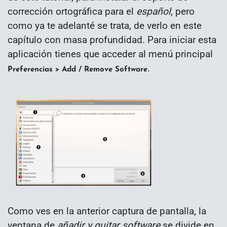
corrección ortográfica para el
español
, pero
como ya te adelanté se trata, de verlo en este
capítulo con masa profundidad. Para iniciar esta
aplicación tienes que acceder al menú principal
.
Preferencias > Add / Remove Software
Como ves en la anterior captura de pantalla, la
ventana de
añadir y quitar software
se divide en