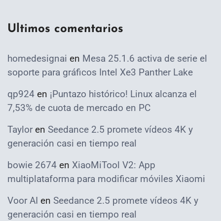
Ultimos comentarios
homedesignai
en
Mesa 25.1.6 activa de serie el
soporte para gráficos Intel Xe3 Panther Lake
qp924
en
¡Puntazo histórico! Linux alcanza el
7,53% de cuota de mercado en PC
Taylor
en
Seedance 2.5 promete vídeos 4K y
generación casi en tiempo real
bowie 2674
en
XiaoMiTool V2: App
multiplataforma para modificar móviles Xiaomi
Voor AI
en
Seedance 2.5 promete vídeos 4K y
generación casi en tiempo real