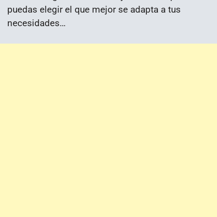
puedas elegir el que mejor se adapta a tus
necesidades…