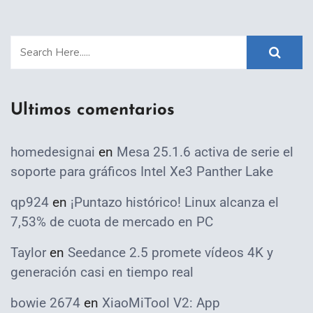
Ultimos comentarios
homedesignai
en
Mesa 25.1.6 activa de serie el
soporte para gráficos Intel Xe3 Panther Lake
qp924
en
¡Puntazo histórico! Linux alcanza el
7,53% de cuota de mercado en PC
Taylor
en
Seedance 2.5 promete vídeos 4K y
generación casi en tiempo real
bowie 2674
en
XiaoMiTool V2: App