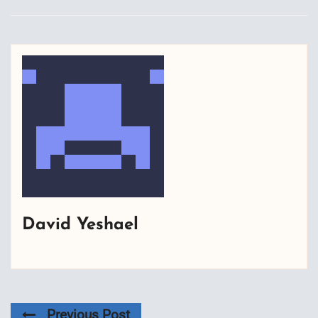
David Yeshael
Previous Post