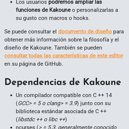
Los usuarios
podremos ampliar las
funciones de Kakoune
o personalizarlas a
su gusto con macros o hooks.
Se puede consultar el
documento de diseño
para
obtener más información sobre la filosofía y el
diseño de Kakoune. También se pueden
consultar todas las características de este editor
en su página de GitHub.
Dependencias de Kakoune
Un compilador compatible con C ++ 14
(
GCC> = 5 o clang> = 3.9
) junto con su
biblioteca estándar asociada de C ++
(
libstdc ++ o libc ++
)
ncurses (
> = 5.3, generalmente conocido