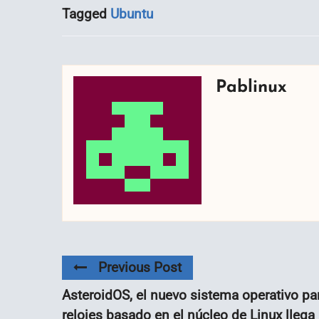
Tagged
Ubuntu
Pablinux
Previous Post
AsteroidOS, el nuevo sistema operativo pa
relojes basado en el núcleo de Linux llega