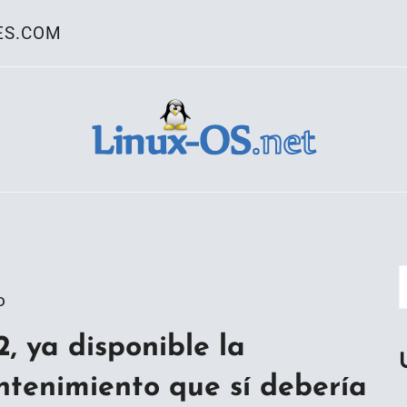
ES.COM
ativo Linux
o
, ya disponible la
tenimiento que sí debería