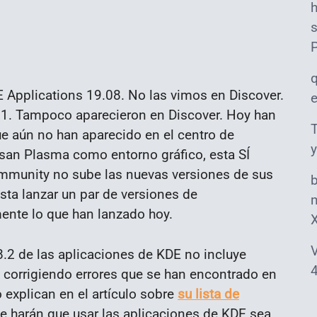
s
 Applications 19.08. No las vimos en Discover.
.1. Tampoco aparecieron en Discover. Hoy han
T
e aún no han aparecido en el centro de
y
usan Plasma como entorno gráfico, esta SÍ
mmunity no sube las nuevas versiones de sus
sta lanzar un par de versiones de
m
mente lo que han lanzado hoy.
V
08.2 de las aplicaciones de KDE no incluye
4
 corrigiendo errores que se han encontrado en
o explican en el artículo sobre
su lista de
ue harán que usar las aplicaciones de KDE sea