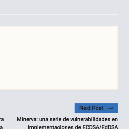
Next Post
ra
Minerva: una serie de vulnerabilidades en
 a
implementaciones de ECDSA/EdDSA