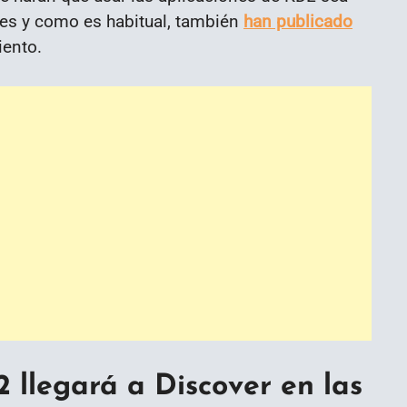
des y como es habitual, también
han publicado
iento.
2 llegará a Discover en las