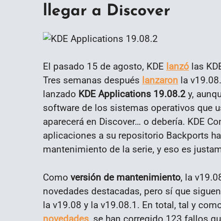
llegar a Discover
El pasado 15 de agosto, KDE
lanzó
las KDE
Tres semanas después
lanzaron
la v19.08
lanzado
KDE Applications 19.08.2
y, aunqu
software de los sistemas operativos que 
aparecerá en Discover… o debería. KDE Co
aplicaciones a su repositorio Backports ha
mantenimiento de la serie, y eso es justa
Como
versión de mantenimiento
, la v19.
novedades destacadas, pero sí que siguen
la v19.08 y la v19.08.1. En total, tal y com
novedades
, se han corregido 123 fallos q