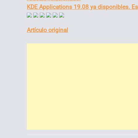
KDE Applications 19.08 ya disponibles. 
Artículo original