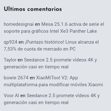
Ultimos comentarios
homedesignai
en
Mesa 25.1.6 activa de serie el
soporte para gráficos Intel Xe3 Panther Lake
qp924
en
¡Puntazo histórico! Linux alcanza el
7,53% de cuota de mercado en PC
Taylor
en
Seedance 2.5 promete vídeos 4K y
generación casi en tiempo real
bowie 2674
en
XiaoMiTool V2: App
multiplataforma para modificar móviles Xiaomi
Voor AI
en
Seedance 2.5 promete vídeos 4K y
generación casi en tiempo real