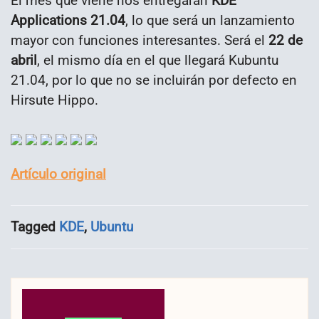
El mes que viene nos entregarán
KDE
Applications 21.04
, lo que será un lanzamiento
mayor con funciones interesantes. Será el
22 de
abril
, el mismo día en el que llegará Kubuntu
21.04, por lo que no se incluirán por defecto en
Hirsute Hippo.
Artículo original
Tagged
KDE
,
Ubuntu