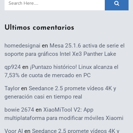
Ultimos comentarios
homedesignai
en
Mesa 25.1.6 activa de serie el
soporte para gráficos Intel Xe3 Panther Lake
qp924
en
¡Puntazo histórico! Linux alcanza el
7,53% de cuota de mercado en PC
Taylor
en
Seedance 2.5 promete vídeos 4K y
generación casi en tiempo real
bowie 2674
en
XiaoMiTool V2: App
multiplataforma para modificar móviles Xiaomi
Voor AI
en
Seedance 2.5 promete vídeos 4K y