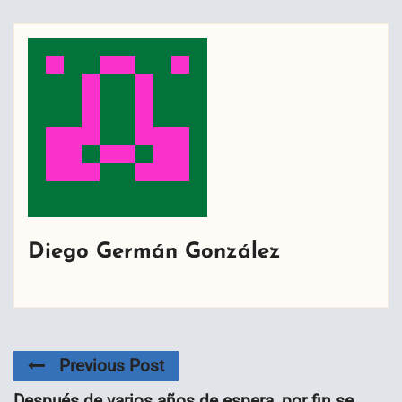
Diego Germán González
Previous Post
Después de varios años de espera, por fin se