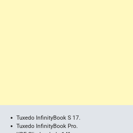
Tuxedo InfinityBook S 17.
Tuxedo InfinityBook Pro.