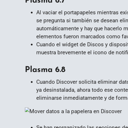
Plasma 6.7
Al vaciar el portapapeles mientras e
se pregunta si también se desean eli
automáticamente y hay que hacerlo ma
elementos fueron marcados como favo
Cuando el widget de Discos y disposit
muestra brevemente el icono de notif
Plasma 6.8
Cuando Discover solicita eliminar dat
ya desinstalada, ahora todo ese conte
eliminarse inmediatamente y de forma 
Se han reorganizado las secciones de 