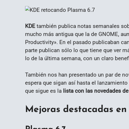
KDE
también publica notas semanales sobre
mucho más antigua que la de GNOME, aun
Productivity». En el pasado publicaban ca
parte publican sólo lo que tiene que ver m
lo de la última semana, con un claro benef
También nos han presentado un par de nov
espera que sigan así hasta el lanzamiento 
que sigue es la
lista con las novedades d
Mejoras destacadas en 