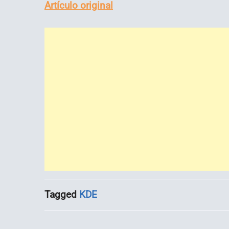
Artículo original
Tagged
KDE