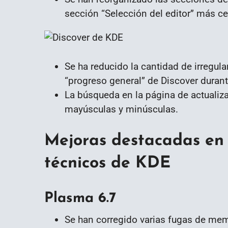
sección “Selección del editor” más cer
Se ha reducido la cantidad de irregula
“progreso general” de Discover durant
La búsqueda en la página de actualiz
mayúsculas y minúsculas.
Mejoras destacadas en 
técnicos de KDE
Plasma 6.7
Se han corregido varias fugas de me