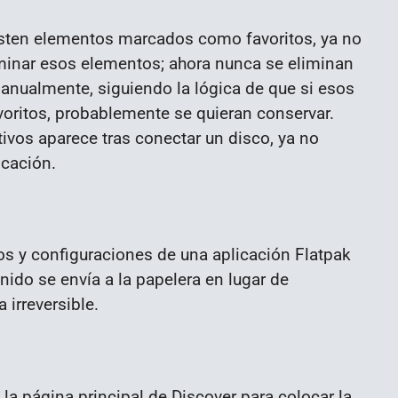
xisten elementos marcados como favoritos, ya no
minar esos elementos; ahora nunca se eliminan
nualmente, siguiendo la lógica de que si esos
ritos, probablemente se quieran conservar.
ivos aparece tras conectar un disco, ya no
icación.
os y configuraciones de una aplicación Flatpak
nido se envía a la papelera en lugar de
irreversible.
la página principal de Discover para colocar la