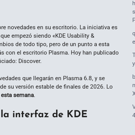
s
 novedades en su escritorio. La iniciativa es
que empezó siendo «KDE Usability &
mbios de todo tipo, pero de un punto a esta
ás con el escritorio Plasma. Hoy han publicado
T
iciado: Discover.
y
edades que llegarán en Plasma 6.8, y se
m
de su versión estable de finales de 2026. Lo
e esta semana
.
V
la interfaz de KDE
4