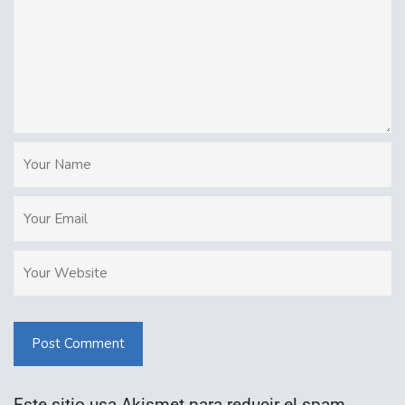
Post Comment
Este sitio usa Akismet para reducir el spam.