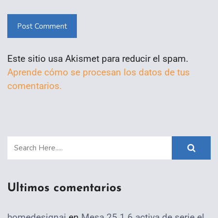
Post Comment
Este sitio usa Akismet para reducir el spam.
Aprende cómo se procesan los datos de tus
comentarios.
Ultimos comentarios
homedesignai
en
Mesa 25.1.6 activa de serie el