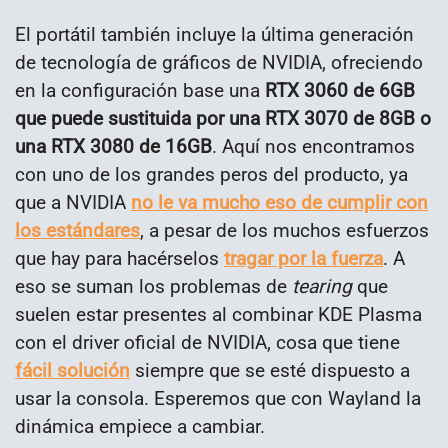
El portátil también incluye la última generación
de tecnología de gráficos de NVIDIA, ofreciendo
en la configuración base una
RTX 3060 de 6GB
que puede sustituida por una RTX 3070 de 8GB o
una RTX 3080 de 16GB
. Aquí nos encontramos
con uno de los grandes peros del producto, ya
que a NVIDIA
no le va mucho eso de cumplir con
los estándares
, a pesar de los muchos esfuerzos
que hay para hacérselos
tragar por la fuerza
. A
eso se suman los problemas de
tearing
que
suelen estar presentes al combinar KDE Plasma
con el driver oficial de NVIDIA, cosa que tiene
fácil solución
siempre que se esté dispuesto a
usar la consola. Esperemos que con Wayland la
dinámica empiece a cambiar.