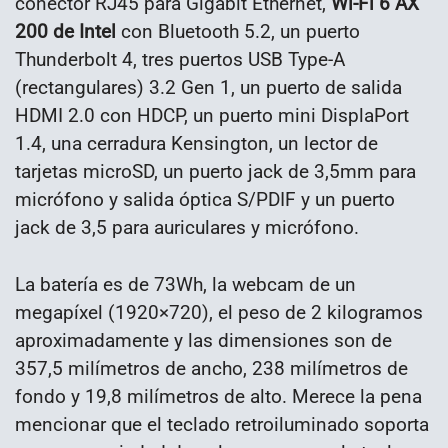
conector RJ45 para Gigabit Ethernet,
Wi-Fi 6 AX
200 de Intel
con Bluetooth 5.2, un puerto
Thunderbolt 4, tres puertos USB Type-A
(rectangulares) 3.2 Gen 1, un puerto de salida
HDMI 2.0 con HDCP, un puerto mini DisplaPort
1.4, una cerradura Kensington, un lector de
tarjetas microSD, un puerto jack de 3,5mm para
micrófono y salida óptica S/PDIF y un puerto
jack de 3,5 para auriculares y micrófono.
La batería es de 73Wh, la webcam de un
megapíxel (1920×720), el peso de 2 kilogramos
aproximadamente y las dimensiones son de
357,5 milímetros de ancho, 238 milímetros de
fondo y 19,8 milímetros de alto. Merece la pena
mencionar que el teclado retroiluminado soporta