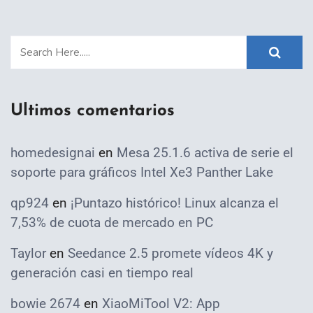
Ultimos comentarios
homedesignai
en
Mesa 25.1.6 activa de serie el
soporte para gráficos Intel Xe3 Panther Lake
qp924
en
¡Puntazo histórico! Linux alcanza el
7,53% de cuota de mercado en PC
Taylor
en
Seedance 2.5 promete vídeos 4K y
generación casi en tiempo real
bowie 2674
en
XiaoMiTool V2: App