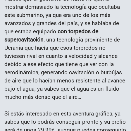
mostrar demasiado la tecnología que ocultaba
este submarino, ya que era uno de los más
avanzados y grandes del país, y se hablaba de
que estaba equipado
con torpedos de
supercavitación
, una tecnología proviniente de
Ucrania que hacía que esos torpredos no
tuviesen rival en cuanto a velocidad y alcance
debido a ese efecto que tiene que ver con la
aerodinámica, generando cavitación o burbújas
de aire que lo hacían menos resistente al avance
bajo el agua, ya sabes que el agua es un fluido
mucho más denso que el aire…
Si estás interesado en esta aventura gráfica, ya
sabes que lo podrás conseguir pronto y su prefio
será de unos 29,99€, aunque puedes conseguirlo