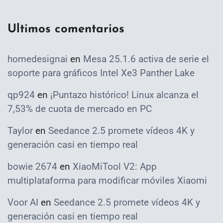
Ultimos comentarios
homedesignai
en
Mesa 25.1.6 activa de serie el
soporte para gráficos Intel Xe3 Panther Lake
qp924
en
¡Puntazo histórico! Linux alcanza el
7,53% de cuota de mercado en PC
Taylor
en
Seedance 2.5 promete vídeos 4K y
generación casi en tiempo real
bowie 2674
en
XiaoMiTool V2: App
multiplataforma para modificar móviles Xiaomi
Voor AI
en
Seedance 2.5 promete vídeos 4K y
generación casi en tiempo real