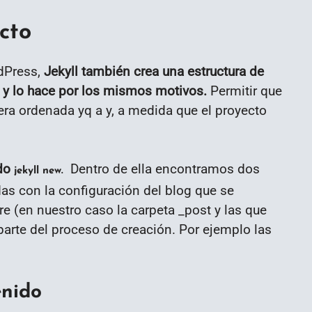
cto
rdPress,
Jekyll también crea una estructura de
 y lo hace por los mismos motivos.
Permitir que
era ordenada yq a y, a medida que el proyecto
ndo
Dentro de ella encontramos dos
jekyll new.
das con la configuración del blog que se
e (en nuestro caso la carpeta _post y las que
parte del proceso de creación. Por ejemplo las
enido