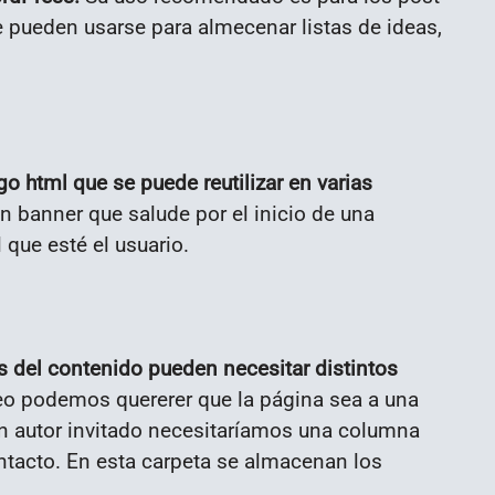
e pueden usarse para almecenar listas de ideas,
 html que se puede reutilizar en varias
n banner que salude por el inicio de una
que esté el usuario.
es del contenido pueden necesitar distintos
eo podemos quererer que la página sea a una
un autor invitado necesitaríamos una columna
ontacto. En esta carpeta se almacenan los