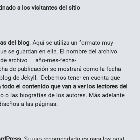
nado a los visitantes del sitio
as del blog
. Aquí se utiliza un formato muy
ue se guardan en ella. El nombre del archivo
 de archivo — año-mes-fecha-
ha de publicación se mostrará como la fecha
l blog de Jekyll. Debemos tener en cuenta que
 todo el contenido que van a ver los lectores del
o o las biografías de los autores. Más adelante
diseños a las páginas.
ordPress.
Su uso recomendado es para los post