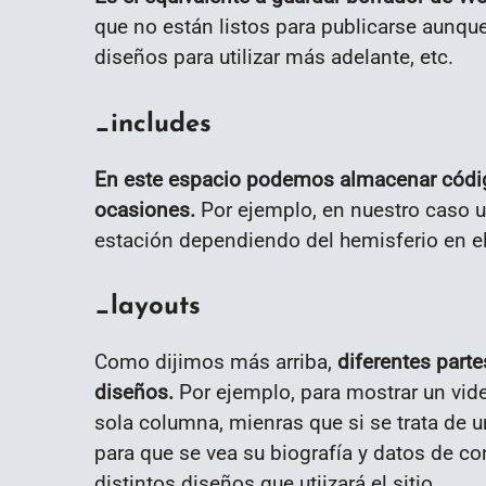
que no están listos para publicarse aunqu
diseños para utilizar más adelante, etc.
_includes
En este espacio podemos almacenar código
ocasiones.
Por ejemplo, en nuestro caso u
estación dependiendo del hemisferio en el 
_layouts
Como dijimos más arriba,
diferentes part
diseños.
Por ejemplo, para mostrar un vid
sola columna, mienras que si se trata de 
para que se vea su biografía y datos de c
distintos diseños que utiizará el sitio.