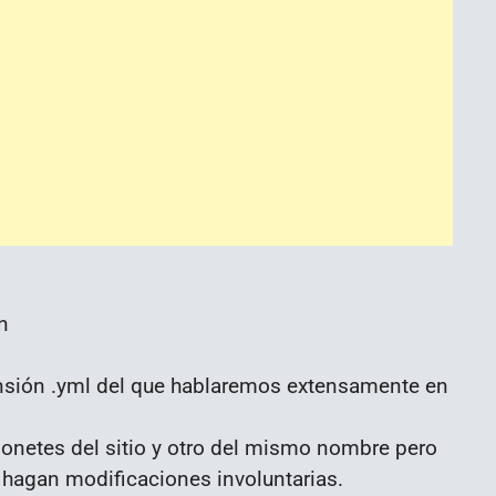
n
ensión .yml del que hablaremos extensamente en
ponetes del sitio y otro del mismo nombre pero
 hagan modificaciones involuntarias.