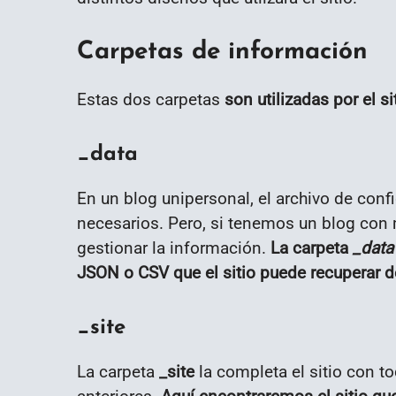
Carpetas de información
Estas dos carpetas
son utilizadas por el s
_data
En un blog unipersonal, el archivo de con
necesarios. Pero, si tenemos un blog con
gestionar la información.
La carpeta
_data
JSON o CSV que el sitio puede recuperar de
_site
La carpeta
_site
la completa el sitio con t