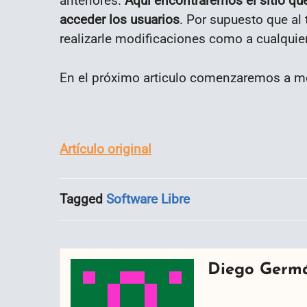
anteriores.
Aquí encontraremos el sitio qu
acceder los usuarios
. Por supuesto que al 
realizarle modificaciones como a cualquier
En el próximo articulo comenzaremos a mod
Artículo original
Tagged
Software Libre
Diego Germ