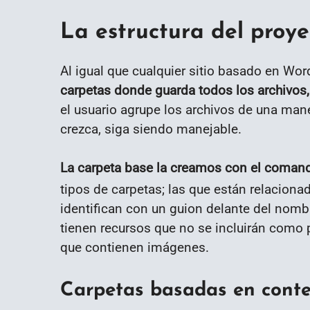
La estructura del proye
Al igual que cualquier sitio basado en Wo
carpetas donde guarda todos los archivos,
el usuario agrupe los archivos de una man
crezca, siga siendo manejable.
La carpeta base la creamos con el coma
tipos de carpetas; las que están relaciona
identifican con un guion delante del nombr
tienen recursos que no se incluirán como 
que contienen imágenes.
Carpetas basadas en cont