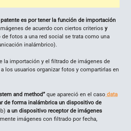
patente es por tener la función de importación
imágenes de acuerdo con ciertos criterios
y
o de fotos a una red social se trata como una
unicación inalámbrico).
la importación y el filtrado de imágenes de
 a los usuarios organizar fotos y compartirlas en
system and method”
que apareció en el caso
data
ar de forma inalámbrica un dispositivo de
eb)
a un dispositivo receptor de imágenes
amente imágenes con filtrado por fecha,