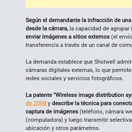
Según el demandante la infracción de una 
desde la cámara,
la capacidad de agrupar 
enviar imágenes a sitios externos
(el enví
transferencia a través de un canal de com
La demanda establece que Shotwell admite 
cámaras digitales externas, lo que permite
redes sociales y servicios fotográficos.
La patente “Wireless image distribution 
de 2008
y
describe la técnica para conect
captura de imágenes
(teléfono, cámara w
(computadora) y luego transmitir selectiv
ubicación y otros parámetros.