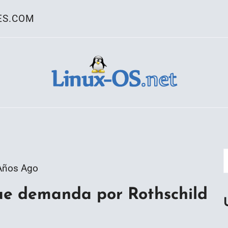
ES.COM
ativo Linux
Años Ago
e demanda por Rothschild