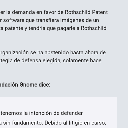
er la demanda en favor de Rothschild Patent
er software que transfiera imágenes de un
ta patente y tendria que pagarle a Rothschild
organización se ha abstenido hasta ahora de
ategia de defensa elegida, solamente hace
undación Gnome dice:
 tenemos la intención de defender
sin fundamento. Debido al litigio en curso,