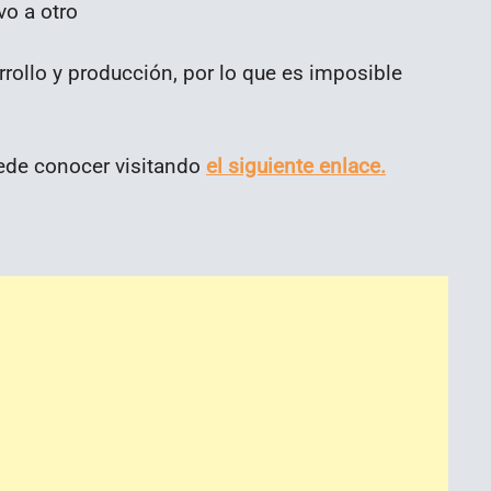
vo a otro
rollo y producción, por lo que es imposible
ede conocer visitando
el siguiente enlace.