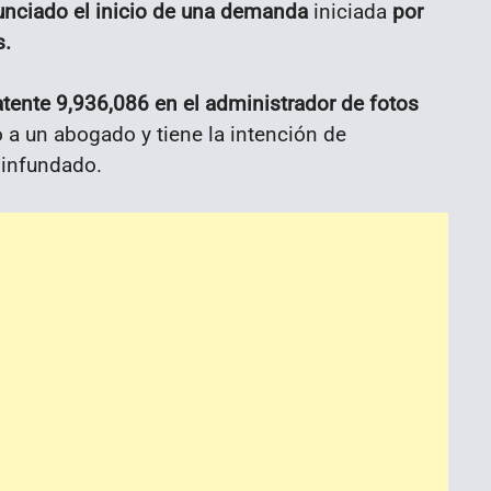
nciado el inicio de una demanda
iniciada
por
s.
tente 9,936,086 en el administrador de fotos
 a un abogado y tiene la intención de
 infundado.