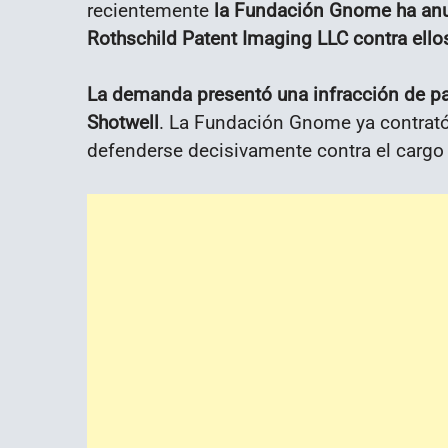
recientemente
la Fundación Gnome ha anu
Rothschild Patent Imaging LLC contra ello
La demanda presentó una infracción de pa
Shotwell
. La Fundación Gnome ya contrató
defenderse decisivamente contra el cargo