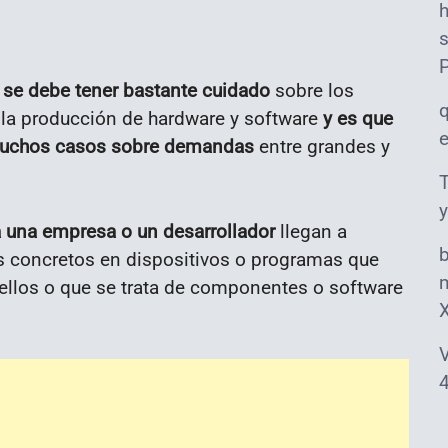
s
 se debe tener bastante cuidado
sobre los
 la producción de hardware y software
y es que
muchos casos sobre demandas
entre grandes y
T
y
a una empresa o un desarrollador
llegan a
os concretos en dispositivos o programas que
m
 ellos o que se trata de componentes o software
V
4