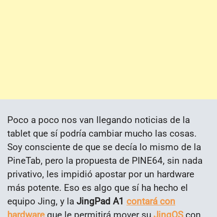
Poco a poco nos van llegando noticias de la
tablet que sí podría cambiar mucho las cosas.
Soy consciente de que se decía lo mismo de la
PineTab, pero la propuesta de PINE64, sin nada
privativo, les impidió apostar por un hardware
más potente. Eso es algo que sí ha hecho el
equipo Jing, y la
JingPad A1
contará con
hardware
que le permitirá mover su
JingOS
con